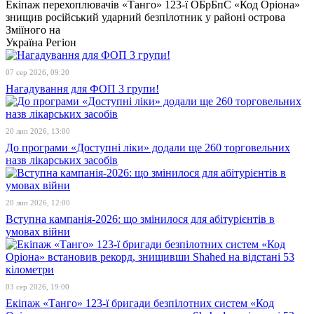
Екіпаж перехоплювачів «Танго» 123-ї ОБрБпС «Код Оріона»
знищив російський ударний безпілотник у районі острова
Зміїного на
Україна
Регіон
07 сер 2026, 09:20
Нагадування для ФОП 3 групи!
20 лип 2026, 13:00
До програми «Доступні ліки» додали ще 260 торговельних
назв лікарських засобів
20 лип 2026, 12:00
Вступна кампанія-2026: що змінилося для абітурієнтів в
умовах війни
03 сер 2026, 19:00
Екіпаж «Танго» 123-ї бригади безпілотних систем «Код