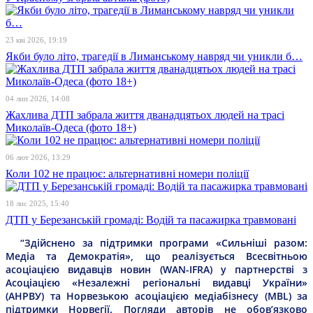
23 кві 2026, 19:19
Якби було літо, трагедії в Лиманському навряд чи уникли б…
04 лип 2026, 14:08
Жахлива ДТП забрала життя дванадцятьох людей на трасі
Миколаїв-Одеса (фото 18+)
06 лют 2026, 13:29
Коли 102 не працює: альтернативні номери поліції
18 лис 2025, 15:40
ДТП у Березанській громаді: Водій та пасажирка травмовані
“Здійснено за підтримки програми «Сильніші разом:
Медіа та Демократія», що реалізується Всесвітньою
асоціацією видавців новин (WAN-IFRA) у партнерстві з
Асоціацією «Незалежні регіональні видавці України»
(АНРВУ) та Норвезькою асоціацією медіабізнесу (MBL) за
підтримки Норвегії. Погляди авторів не обов’язково