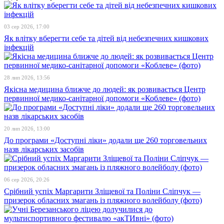
03 сер 2026, 17:00
Як влітку вберегти себе та дітей від небезпечних кишкових
інфекцій
28 лип 2026, 13:56
Якісна медицина ближче до людей: як розвивається Центр
первинної медико-санітарної допомоги «Коблеве» (фото)
20 лип 2026, 13:00
До програми «Доступні ліки» додали ще 260 торговельних
назв лікарських засобів
06 сер 2026, 20:26
Срібний успіх Маргарити Зліщевої та Поліни Сліпчук —
призерок обласних змагань із пляжного волейболу (фото)