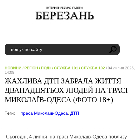
НОВИНИ
/
РЕГІОН
/
ПОДІЇ
/
СЛУЖБА 101
/
СЛУЖБА 102
/ 04 липня 2026,
14:08
ЖАХЛИВА ДТП ЗАБРАЛА ЖИТТЯ
ДВАНАДЦЯТЬОХ ЛЮДЕЙ НА ТРАСІ
МИКОЛАЇВ-ОДЕСА (ФОТО 18+)
Теги:
траса Миколаїв-Одеса
,
ДТП
Сьогодні, 4 липня, на трасі Миколаїв-Одеса поблизу