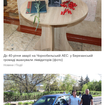
До 40-річчя аварії на Чорнобильській АЕС: у Березанській
громаді вшанували ліквідаторів (фото)
Новини / Події