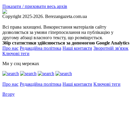
Показати / приховати весь архів
Copyright 2025-2026. Berezangazeta.com.ua
Всі права захищені. Використання матеріалів сайту
дозволяється за умови гіперпосилання на публікацію у
другому абзаці власного тексту, що розміщується.
Збір статистики здійснюється за допомогою Google Analytics
Про нас
Редакційна політика
Наші контакти
Зворотній зв'язок
Ключові теги
Ми у соц мережах
Про нас
Редакційна політика
Наші контакти
Ключові теги
Вгору