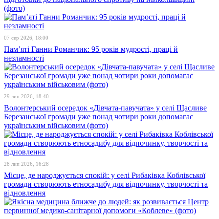
(фото)
07 сер 2026, 18:00
Пам’яті Ганни Романчик: 95 років мудрості, праці й
незламності
29 лип 2026, 18:40
Волонтерський осередок «Дівчата-павучата» у селі Щасливе
Березанської громади уже понад чотири роки допомагає
українським військовим (фото)
28 лип 2026, 16:28
Місце, де народжується спокій: у селі Рибаківка Коблівської
громади створюють етносадибу для відпочинку, творчості та
відновлення