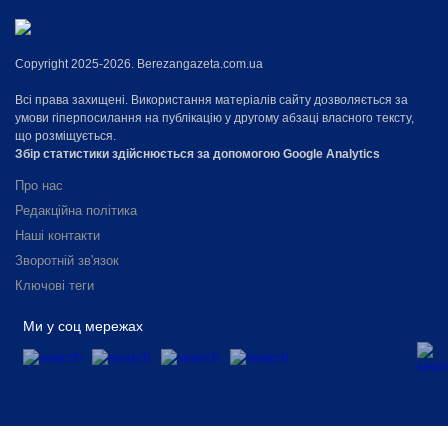
Copyright 2025-2026. Berezangazeta.com.ua
Всі права захищені. Використання матеріалів сайту дозволяється за
умови гіперпосилання на публікацію у другому абзаці власного тексту,
що розміщується.
Збір статистики здійснюється за допомогою Google Analytics
Про нас
Редакційна політика
Наші контакти
Зворотній зв'язок
Ключові теги
Ми у соц мережах