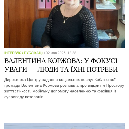
ІНТЕРВ’Ю / ПУБЛІКАЦІЇ
/ 02 жов 2025, 12:28
ВАЛЕНТИНА КОРЖОВА: У ФОКУСІ
УВАГИ — ЛЮДИ ТА ЇХНІ ПОТРЕБИ
Директорка Центру надання соціальних послуг Коблівської
громади Валентина Коржова розповіла про відкриття Простору
життєстійкості, мобільну допомогу населенню та фахівця із
супроводу ветеранів.