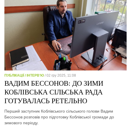
ПУБЛІКАЦІЇ / ІНТЕРВ’Ю
/ 02 гру 2025, 11:08
ВАДИМ БЕССОНОВ: ДО ЗИМИ
КОБЛІВСЬКА СІЛЬСЬКА РАДА
ГОТУВАЛАСЬ РЕТЕЛЬНО
Перший заступник Коблівського сільського голови Вадим
Бессонов розповів про підготовку Коблівської громади до
зимового періоду.