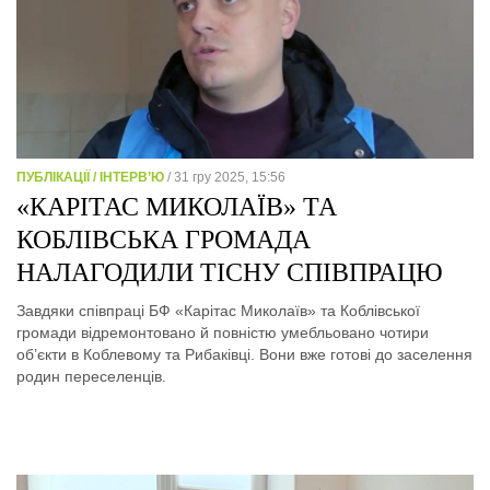
ПУБЛІКАЦІЇ / ІНТЕРВ’Ю
/ 31 гру 2025, 15:56
«КАРІТАС МИКОЛАЇВ» ТА
КОБЛІВСЬКА ГРОМАДА
НАЛАГОДИЛИ ТІСНУ СПІВПРАЦЮ
Завдяки співпраці БФ «Карітас Миколаїв» та Коблівської
громади відремонтовано й повністю умебльовано чотири
об’єкти в Коблевому та Рибаківці. Вони вже готові до заселення
родин переселенців.