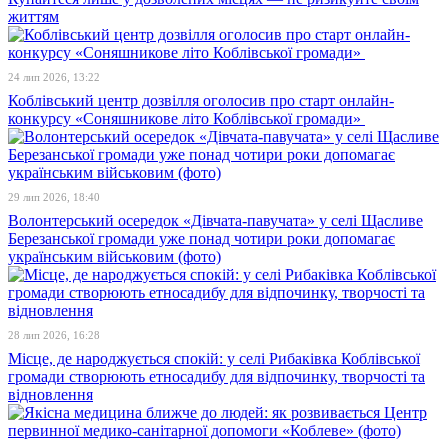
життям
24 лип 2026, 13:22
Коблівський центр дозвілля оголосив про старт онлайн-
конкурсу «Соняшникове літо Коблівської громади»
29 лип 2026, 18:40
Волонтерський осередок «Дівчата-павучата» у селі Щасливе
Березанської громади уже понад чотири роки допомагає
українським військовим (фото)
28 лип 2026, 16:28
Місце, де народжується спокій: у селі Рибаківка Коблівської
громади створюють етносадибу для відпочинку, творчості та
відновлення