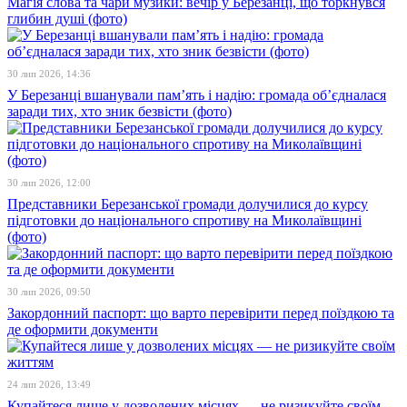
Магія слова та чари музики: вечір у Березанці, що торкнувся
глибин душі (фото)
30 лип 2026, 14:36
У Березанці вшанували пам’ять і надію: громада об’єдналася
заради тих, хто зник безвісти (фото)
30 лип 2026, 12:00
Представники Березанської громади долучилися до курсу
підготовки до національного спротиву на Миколаївщині
(фото)
30 лип 2026, 09:50
Закордонний паспорт: що варто перевірити перед поїздкою та
де оформити документи
24 лип 2026, 13:49
Купайтеся лише у дозволених місцях — не ризикуйте своїм