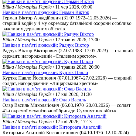
Війна / Меморіал Героїв
/ 11 чер 2026, 09:00
Навіки в пам’яті людській: Герман Віктор
Герман Віктор Аркадійович (31.07.1972–12.05.2026) —
старший водій у 4-му окремому батальйоні охорони особливо
важливих державних об’єктів.
Війна / Меморіал Героїв
/ 17 травня 2026, 13:00
Навіки в пам’яті людській: Радчук Віктор
Радчук Віктор Вікторович (22.07.1983–17.05.2023) — старший
сержант, нагороджений «Сталевим хрестом».
Війна / Меморіал Героїв
/ 13 травня 2026, 20:00
Навіки в пам’яті людській: Куртяк Павло
Куртяк Павло Йосипович (07.01.1967–27.02.2026) — старший
солдат, нагороджений «Лицарським хрестом».
Війна / Меморіал Героїв
/ 17 кві 2026, 21:30
Навіки в пам’яті людській: Олар Василь
Олар Василь Миколайович (06.08.1970–20.03.2026) — солдат
41-ї окремої механізованої бригади Сухопутних військ.
Війна / Меморіал Героїв
/ 17 кві 2026, 17:13
Навіки в пам’яті людській: Китороага Анатолій
Китороага Анатолій Костянтинович (04.10.1976–12.10.2024)