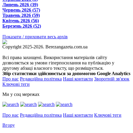
Липень 2026 (39)
Червень 2026 (57)
Травень 2026 (59)
Квітень 2026 (56)
Березень 2026 (52)
Показати / приховати весь архів
Copyright 2025-2026. Berezangazeta.com.ua
Всі права захищені. Використання матеріалів сайту
дозволяється за умови гіперпосилання на публікацію у
другому абзаці власного тексту, що розміщується.
Збір статистики здійснюється за допомогою Google Analytics
Про нас
Редакційна політика
Наші контакти
Зворотній зв'язок
Ключові теги
Ми у соц мережах
Про нас
Редакційна політика
Наші контакти
Ключові теги
Вгору