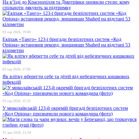
На в’їзді до Краснопілля та Дмитрівки оновили стели: кому
спільноти дякують за підтримку
03 сер 2026, 19:00
Екіпаж «Танго» 123-ї бригади безпілотних систем «Код
Оріона» встановив рекорд, знищивши Shahed на відстані 53
кілометри
03 сер 2026, 17:00
Як влітку вберегти себе та дітей від небезпечних кишкових
інфекцій
03 сер 2026, 15:32
У миколаївській 123-й окремій бригаді безпілотних систем
«Код Оріона» призначили нового командира (фото)
31 лип 2026, 15:34