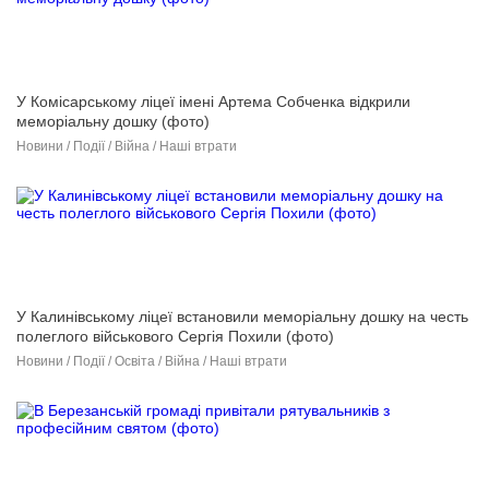
У Комісарському ліцеї імені Артема Собченка відкрили
меморіальну дошку (фото)
Новини / Події / Війна / Наші втрати
У Калинівському ліцеї встановили меморіальну дошку на честь
полеглого військового Сергія Похили (фото)
Новини / Події / Освіта / Війна / Наші втрати