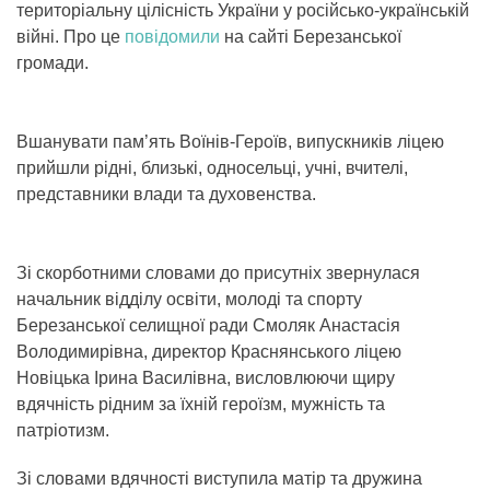
територіальну цілісність України у російсько-українській
війні. Про це
повідомили
на сайті Березанської
громади.
Вшанувати пам’ять Воїнів-Героїв, випускників ліцею
прийшли рідні, близькі, односельці, учні, вчителі,
представники влади та духовенства.
Зі скорботними словами до присутніх звернулася
начальник відділу освіти, молоді та спорту
Березанської селищної ради Смоляк Анастасія
Володимирівна, директор Краснянського ліцею
Новіцька Ірина Василівна, висловлюючи щиру
вдячність рідним за їхній героїзм, мужність та
патріотизм.
Зі словами вдячності виступила матір та дружина