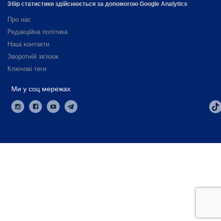
Збір статистики здійснюється за допомогою Google Analytics
Про нас
Редакційна політика
Наші контакти
Зворотній зв'язок
Ключові теги
Ми у соц мережах