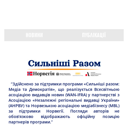
НОВИНИ
ПУБЛІКАЦІЇ
“Здійснено за підтримки програми «Сильніші разом:
Медіа та Демократія», що реалізується Всесвітньою
асоціацією видавців новин (WAN-IFRA) у партнерстві з
Асоціацією «Незалежні регіональні видавці України»
(АНРВУ) та Норвезькою асоціацією медіабізнесу (MBL)
за підтримки Норвегії. Погляди авторів не
обов’язково відображають офіційну позицію
партнерів програми.”