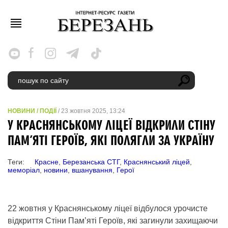
НОВИНИ
/
ПОДІЇ
/ 23 жовтня 2025, 13:24
У КРАСНЯНСЬКОМУ ЛІЦЕЇ ВІДКРИЛИ СТІНУ
ПАМ’ЯТІ ГЕРОЇВ, ЯКІ ПОЛЯГЛИ ЗА УКРАЇНУ
Теги:
Красне
,
Березанська СТГ
,
Краснянський ліцей
,
меморіал
,
новини
,
вшанування
,
Герої
22 жовтня у Краснянському ліцеї відбулося урочисте
відкриття Стіни Пам’яті Героїв, які загинули захищаючи