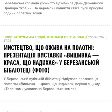
Березанська громада урочисто відзначила День Державного
Прапора України. На церемонії підняття стяга були присутні
родини полеглих воїнів.
НОВИНИ / КУЛЬТУРА / ПОДІЇ / ФОТОАКЦЕНТ / ПУБЛІКАЦІЇ
/ 22 сер 2025,
17:23
МИСТЕЦТВО, ЩО ОЖИВА НА ПОЛОТНІ:
ПРЕЗЕНТАЦІЯ ВИСТАВКИ «ВИШИВКА —
КРАСА, ЩО НАДИХАЄ» У БЕРЕЗАНСЬКІЙ
БІБЛІОТЕЦІ (ФОТО)
У Березанській публічній бібліотеці відбулася презентація
виставки «Вишивка — краса, що надихає», першої з циклу
«Талантами уславлена Березанська земля».