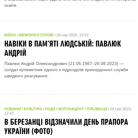
освіти.
ВІЙНА / МЕМОРІАЛ ГЕРОЇВ
/ 26 сер 2025, 15:52
НАВІКИ В ПАМ’ЯТІ ЛЮДСЬКІЙ: ПАВЛЮК
АНДРІЙ
Павлюк Андрій Олександрович (21.05.1987–26.08.2023) —
солдат кулеметник одного з підрозділів прикордонної служби
швидкого реагування.
НОВИНИ / КУЛЬТУРА / ПОДІЇ / ФОТОАКЦЕНТ / ПУБЛІКАЦІЇ
/ 24 сер 2025,
12:47
В БЕРЕЗАНЦІ ВІДЗНАЧИЛИ ДЕНЬ ПРАПОРА
УКРАЇНИ (ФОТО)