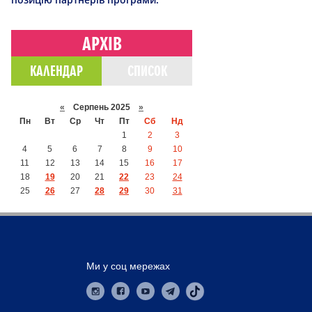
АРХІВ
КАЛЕНДАР
СПИСОК
«
Серпень 2025
»
Пн
Вт
Ср
Чт
Пт
Сб
Нд
1
2
3
4
5
6
7
8
9
10
11
12
13
14
15
16
17
18
19
20
21
22
23
24
25
26
27
28
29
30
31
Ми у соц мережах