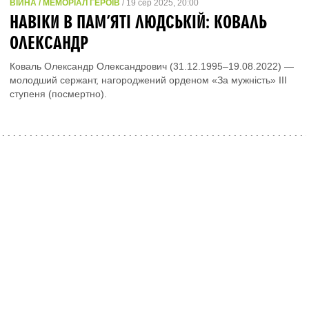
ВІЙНА / МЕМОРІАЛ ГЕРОЇВ
/ 19 сер 2025, 20:00
НАВІКИ В ПАМ’ЯТІ ЛЮДСЬКІЙ: КОВАЛЬ
ОЛЕКСАНДР
Коваль Олександр Олександрович (31.12.1995–19.08.2022) —
молодший сержант, нагороджений орденом «За мужність» ІІІ
ступеня (посмертно).