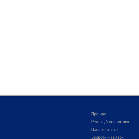
Про нас
Редакційна політика
Наші контакти
Зворотній зв'язок