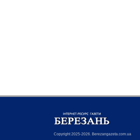
Copyright 2025-2026. Berezangazeta.com.ua