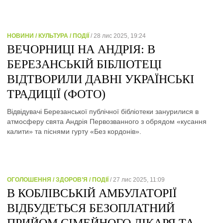
НОВИНИ / КУЛЬТУРА / ПОДІЇ
/ 28 лис 2025, 19:24
ВЕЧОРНИЦІ НА АНДРІЯ: В
БЕРЕЗАНСЬКІЙ БІБЛІОТЕЦІ
ВІДТВОРИЛИ ДАВНІ УКРАЇНСЬКІ
ТРАДИЦІЇ (ФОТО)
Відвідувачі Березанської публічної бібліотеки занурилися в
атмосферу свята Андрія Первозванного з обрядом «кусання
калити» та піснями гурту «Без кордонів».
ОГОЛОШЕННЯ / ЗДОРОВ’Я / ПОДІЇ
/ 27 лис 2025, 11:09
В КОБЛІВСЬКІЙ АМБУЛАТОРІЇ
ВІДБУДЕТЬСЯ БЕЗОПЛАТНИЙ