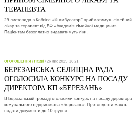
ПРИЙОМ СІМЕЙНОГО ЛІКАРЯ ТА
ТЕРАПЕВТА
29 листопада в Коблівській амбулаторії прийматимуть сімейний
лікар та терапевт від БФ «Академія сімейної медицини».
Пацієнтам безоплатно видаватимуть ліки.
ОГОЛОШЕННЯ / ПОДІЇ
/ 26 лис 2025, 10:21
БЕРЕЗАНСЬКА СЕЛИЩНА РАДА
ОГОЛОСИЛА КОНКУРС НА ПОСАДУ
ДИРЕКТОРА КП «БЕРЕЗАНЬ»
В Березанській громаді оголосили конкурс на посаду директора
комунального підприємства «Березань». Претенденти мають
подати документи до 10 грудня.