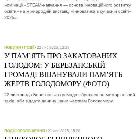
номінації «STEAM-навчання — основа інноваційного розвитку
освіти» на міжнародній виставці «Інноватика в сучасній освіті–
2025».
НОВИНИ / ПОДІЇ
/ 22 лис 2025, 12:29
У ПАМ’ЯТЬ ПРО ЗАКАТОВАНИХ
ГОЛОДОМ: У БЕРЕЗАНСЬКІЙ
ГРОМАДІ ВШАНУВАЛИ ПАМ’ЯТЬ
ЖЕРТВ ГОЛОДОМОРУ (ФОТО)
22 листопада Березанська громада зібралася на меморіальний
захід, аби віддати данину шани жертвам Голодомору.
ПОДІЇ / ОГОЛОШЕННЯ
/ 21 лис 2025, 15:28