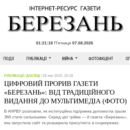
01:21:19
П'ятниця
07.08.2026
ПОДІЇ
ПУБЛІКАЦІЇ
ВІЙНА
ФОТОАКЦЕНТ
О
ПУБЛІКАЦІЇ / ДОСВІД
/ 28 лис 2025, 20:28
ЦИФРОВИЙ ПРОРИВ ГАЗЕТИ
«БЕРЕЗАНЬ»: ВІД ТРАДИЦІЙНОГО
ВИДАННЯ ДО МУЛЬТИМЕДІА (ФОТО)
В АНРВУ розповіли, як інституційна підтримка допомогла трьом
ЗМІ стати сильнішими. Серед цієї трійки — й газета «Березань»,
яка запустила сайт та розширила присутність в соцмережах.