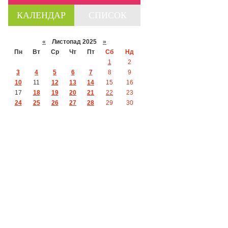
КАЛЕНДАР
СПИСОК
«
Листопад 2025
»
Пн
Вт
Ср
Чт
Пт
Сб
Нд
1
2
3
4
5
6
7
8
9
10
11
12
13
14
15
16
17
18
19
20
21
22
23
24
25
26
27
28
29
30