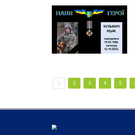
1
2
3
4
5