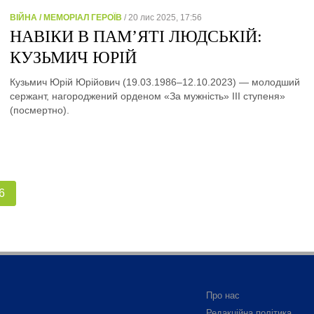
ВІЙНА / МЕМОРІАЛ ГЕРОЇВ
/ 20 лис 2025, 17:56
НАВІКИ В ПАМ’ЯТІ ЛЮДСЬКІЙ:
КУЗЬМИЧ ЮРІЙ
Кузьмич Юрій Юрійович (19.03.1986–12.10.2023) — молодший
сержант, нагороджений орденом «За мужність» ІІІ ступеня»
(посмертно).
6
Про нас
Редакційна політика