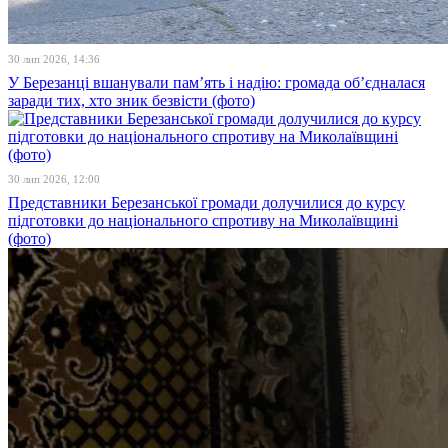
30 лип 2026, 14:36
У Березанці вшанували пам’ять і надію: громада об’єдналася
заради тих, хто зник безвісти (фото)
30 лип 2026, 12:00
Представники Березанської громади долучилися до курсу
підготовки до національного спротиву на Миколаївщині
(фото)