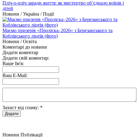
Пліч-о-пліч заради життя: як мистецтво об’єднало воїнів і
дітей
Новини / Україна / Події
Маємо призерів «Проліска–2026» з Березанського та
Коблівського ліцеїв (фото)
Новини / Освіта
Коментарі до новини
Додати коментар
Додати свій коментар:
Ваше Ім'я:
Ваш E-Mail:
Захист від спаму:
*
Новини
Публікації