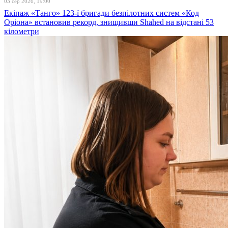
03 сер 2026, 19:00
Екіпаж «Танго» 123-ї бригади безпілотних систем «Код
Оріона» встановив рекорд, знищивши Shahed на відстані 53
кілометри