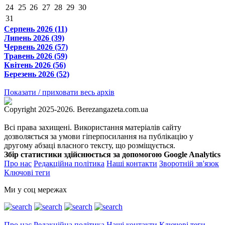
24
25
26
27
28
29
30
31
Серпень 2026 (11)
Липень 2026 (39)
Червень 2026 (57)
Травень 2026 (59)
Квітень 2026 (56)
Березень 2026 (52)
Показати / приховати весь архів
Copyright 2025-2026. Berezangazeta.com.ua
Всі права захищені. Використання матеріалів сайту
дозволяється за умови гіперпосилання на публікацію у
другому абзаці власного тексту, що розміщується.
Збір статистики здійснюється за допомогою Google Analytics
Про нас
Редакційна політика
Наші контакти
Зворотній зв'язок
Ключові теги
Ми у соц мережах
Про нас
Редакційна політика
Наші контакти
Ключові теги