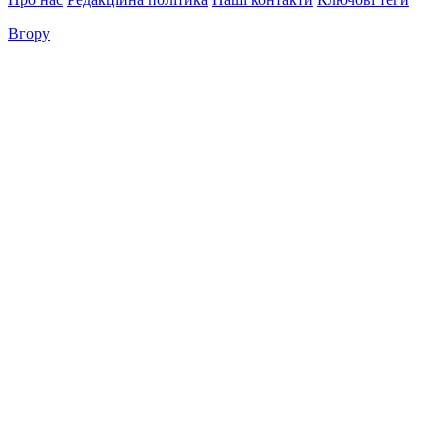
Вгору