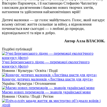
Вікторію Пархомчук, і її наставницю Стефанію Чаплигіну
з високим досягненням і бажаємо нових творчих злетів,
натхнення та здійснення найзаповітніших мрій!
Дитячі малюнки — це голос майбутнього. Голос, який нагадує
всьому світові: життя сильніше за війну, а відновлення
починається вже сьогодні — з любові до природи,
відповідальності та віри в добро.
Автор Алла ВЛАСЮК.
Подібні публікації
Учні Березанського ліцею — переможці екологічного
конкурсу (фото)
Новини / Культура / Освіта / Події
Конкурс дитячих малюнків «Листівка щастя для друга»
Україна / Культура / Оголошення
Маємо нових переможців — знавців української мови
Новини / Освіта / Події / Регіон