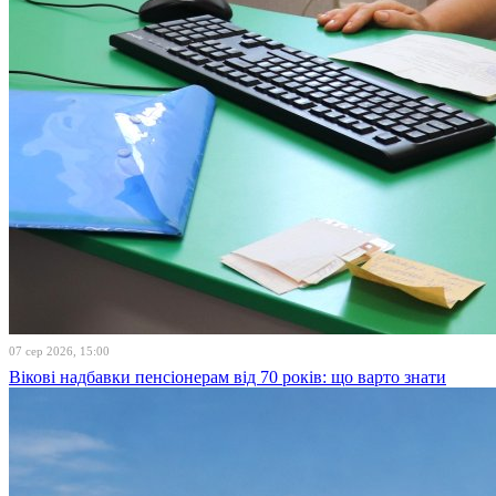
07 сер 2026, 15:00
Вікові надбавки пенсіонерам від 70 років: що варто знати