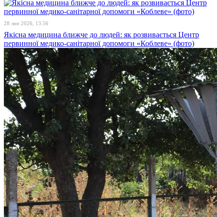
28 лип 2026, 13:56
Якісна медицина ближче до людей: як розвивається Центр
первинної медико-санітарної допомоги «Коблеве» (фото)