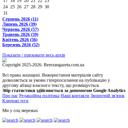
17
18
19
20
21
22
23
24
25
26
27
28
29
30
31
Серпень 2026 (11)
Липень 2026 (39)
Червень 2026 (57)
Травень 2026 (59)
Квітень 2026 (56)
Березень 2026 (52)
Показати / приховати весь архів
Copyright 2025-2026. Berezangazeta.com.ua
Всі права захищені. Використання матеріалів сайту
дозволяється за умови гіперпосилання на публікацію у
другому абзаці власного тексту, що розміщується.
Збір статистики здійснюється за допомогою Google Analytics
Про нас
Редакційна політика
Наші контакти
Зворотній зв'язок
Ключові теги
Ми у соц мережах