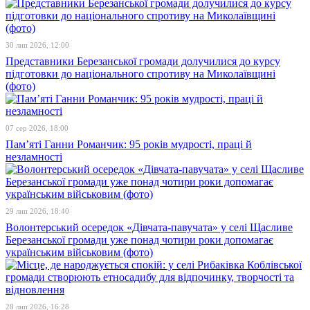
30 лип 2026, 12:00
Представники Березанської громади долучилися до курсу
підготовки до національного спротиву на Миколаївщині
(фото)
07 сер 2026, 18:00
Пам’яті Ганни Романчик: 95 років мудрості, праці й
незламності
29 лип 2026, 18:40
Волонтерський осередок «Дівчата-павучата» у селі Щасливе
Березанської громади уже понад чотири роки допомагає
українським військовим (фото)
28 лип 2026, 16:28