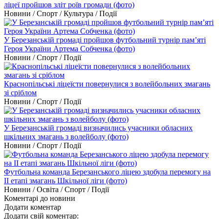
ліцеї пройшов зліт роїв громади (фото)
Новини / Спорт / Культура / Події
У Березанській громаді пройшов футбольний турнір пам’яті
Героя України Артема Собченка (фото)
Новини / Спорт / Події
Краснопільські ліцеїсти повернулися з волейбольних змагань
зі сріблом
Новини / Спорт / Події
У Березанській громаді визначились учасники обласних
шкільних змагань з волейболу (фото)
Новини / Спорт / Події
Футбольна команда Березанського ліцею здобула перемогу на
ІІ етапі змагань Шкільної ліги (фото)
Новини / Освіта / Спорт / Події
Коментарі до новини
Додати коментар
Додати свій коментар: