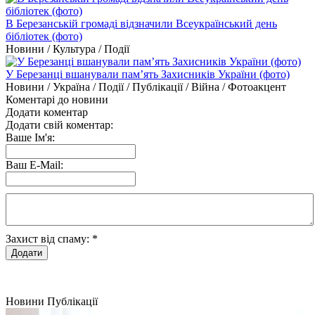
В Березанській громаді відзначили Всеукраїнський день
бібліотек (фото)
Новини / Культура / Події
У Березанці вшанували пам’ять Захисників України (фото)
Новини / Україна / Події / Публікації / Війна / Фотоакцент
Коментарі до новини
Додати коментар
Додати свій коментар:
Ваше Ім'я:
Ваш E-Mail:
Захист від спаму:
*
Новини
Публікації