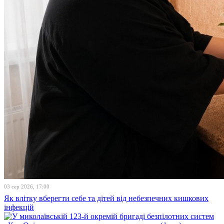
03 сер 2026, 17:00
Як влітку вберегти себе та дітей від небезпечних кишкових
інфекцій