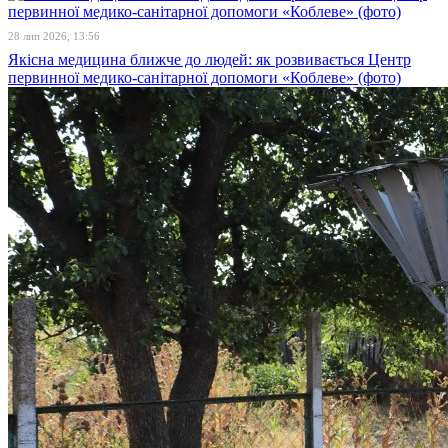
28 лип 2026, 13:56
Якісна медицина ближче до людей: як розвивається Центр
первинної медико-санітарної допомоги «Коблеве» (фото)