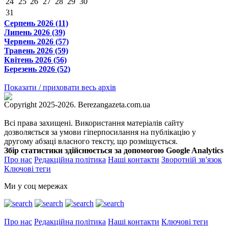
24
25
26
27
28
29
30
31
Серпень 2026 (11)
Липень 2026 (39)
Червень 2026 (57)
Травень 2026 (59)
Квітень 2026 (56)
Березень 2026 (52)
Показати / приховати весь архів
Copyright 2025-2026. Berezangazeta.com.ua
Всі права захищені. Використання матеріалів сайту
дозволяється за умови гіперпосилання на публікацію у
другому абзаці власного тексту, що розміщується.
Збір статистики здійснюється за допомогою Google Analytics
Про нас
Редакційна політика
Наші контакти
Зворотній зв'язок
Ключові теги
Ми у соц мережах
Про нас
Редакційна політика
Наші контакти
Ключові теги