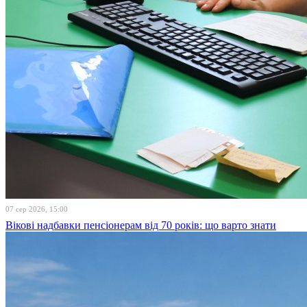
07 сер 2026, 15:00
Вікові надбавки пенсіонерам від 70 років: що варто знати