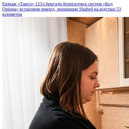
Екіпаж «Танго» 123-ї бригади безпілотних систем «Код
Оріона» встановив рекорд, знищивши Shahed на відстані 53
кілометри