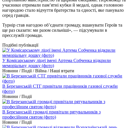
учасники отримали пам’ятні кубки й медалі, однак головною
нагородою стало відчуття братерства та єдності, яке панувало
серед гравців.
Турнір став нагодою об’єднати громаду, вшанувати Героїв та
ще раз сказати: ми разом сильніші», — підсумували в
пресслужбі громади.
Подібні публікації
У Комісарському ліцеї імені Артема Собченка відкрили
меморіальну дошку (фото)
Новини / Події / Війна / Наші втрати
В Березанській СТГ привітали працівників газової служби
(фото)
Новини / Події
В Березанській громаді привітали рятувальників з
професійним святом (фото)
Новини / Події