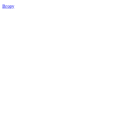
Вгору