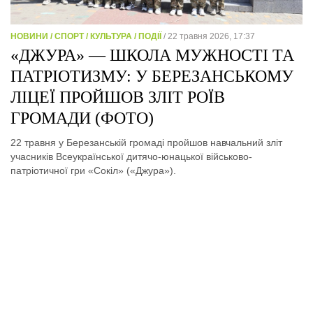
НОВИНИ / СПОРТ / КУЛЬТУРА / ПОДІЇ
/ 22 травня 2026, 17:37
«ДЖУРА» — ШКОЛА МУЖНОСТІ ТА
ПАТРІОТИЗМУ: У БЕРЕЗАНСЬКОМУ
ЛІЦЕЇ ПРОЙШОВ ЗЛІТ РОЇВ
ГРОМАДИ (ФОТО)
22 травня у Березанській громаді пройшов навчальний зліт
учасників Всеукраїнської дитячо-юнацької військово-
патріотичної гри «Сокіл» («Джура»).