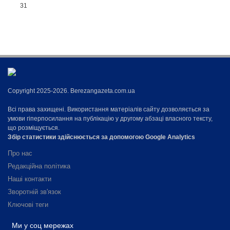
31
Copyright 2025-2026. Berezangazeta.com.ua
Всі права захищені. Використання матеріалів сайту дозволяється за
умови гіперпосилання на публікацію у другому абзаці власного тексту,
що розміщується.
Збір статистики здійснюється за допомогою Google Analytics
Про нас
Редакційна політика
Наші контакти
Зворотній зв'язок
Ключові теги
Ми у соц мережах