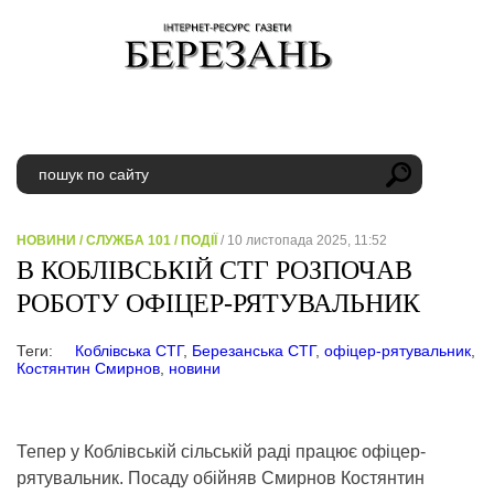
НОВИНИ
/
СЛУЖБА 101
/
ПОДІЇ
/ 10 листопада 2025, 11:52
В КОБЛІВСЬКІЙ СТГ РОЗПОЧАВ
РОБОТУ ОФІЦЕР-РЯТУВАЛЬНИК
Теги:
Коблівська СТГ
,
Березанська СТГ
,
офіцер-рятувальник
,
Костянтин Смирнов
,
новини
Тепер у Коблівській сільській раді працює офіцер-
рятувальник. Посаду обійняв Смирнов Костянтин