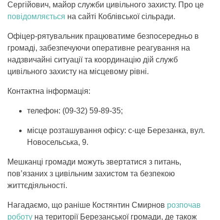
Сергійович, майор служби цивільного захисту. Про це
повідомляється
на сайті Коблівської сільради.
Офіцер-рятувальник працюватиме безпосередньо в
громаді, забезпечуючи оперативне реагування на
надзвичайні ситуації та координацію дій служб
цивільного захисту на місцевому рівні.
Контактна інформація:
телефон: (09-32) 59-89-35;
місце розташування офісу: с-ще Березанка, вул.
Новосельська, 9.
Мешканці громади можуть звертатися з питань,
пов’язаних з цивільним захистом та безпекою
життєдіяльності.
Нагадаємо, що раніше Костянтин Смирнов
розпочав
роботу
на території Березанської громади, де також