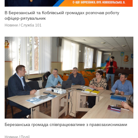
В Березанській та Коблівській громадах розпочав роботу
офіцер-рятувальник
Новини / Служба 101
Березанська громада співпрацюватиме з правозахисниками
Новини / Події