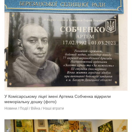
У Комісарському ліцеї імені Артема Собченка відкрили
меморіальну дошку (фото)
Новини / Події / Війна / Наші втрати