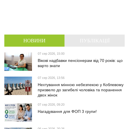
НОВИНИ
ПУБЛІКАЦІЇ
07 сер 2026, 15:00
Вікові надбавки пенсіонерам від 70 років: що
варто знати
07 сер 2026, 13:56
Нехтування мінною небезпекою у Коблевому
призвело до загибелі чоловіка та поранення
двох жінок
07 сер 2026, 09:20
Нагадування для ФОП 3 групи!
06 сер 2026, 20:26