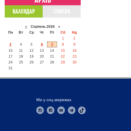
КАЛЕНДАР
СПИСОК
«
Серпень 2026 »
Пн
Вт
Ср
Чт
Пт
Сб
Нд
1
2
3
4
5
6
7
8
9
10
11
12
13
14
15
16
17
18
19
20
21
22
23
24
25
26
27
28
29
30
31
Ми у соц мережах