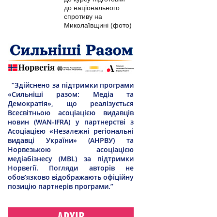
до національного
спротиву на
Миколаївщині (фото)
“Здійснено за підтримки програми
«Сильніші разом: Медіа та
Демократія», що реалізується
Всесвітньою асоціацією видавців
новин (WAN-IFRA) у партнерстві з
Асоціацією «Незалежні регіональні
видавці України» (АНРВУ) та
Норвезькою асоціацією
медіабізнесу (MBL) за підтримки
Норвегії. Погляди авторів не
обов’язково відображають офіційну
позицію партнерів програми.”
АРХІВ