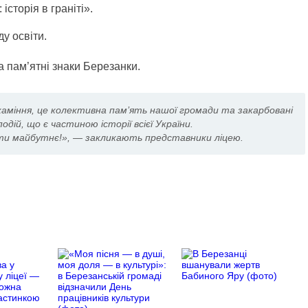
історія в граніті».
ду освіти.
а пам’ятні знаки Березанки.
аміння, це колективна пам’ять нашої громади та закарбовані
подій, що є частиною історії всієї України.
ти майбутнє!», — закликають представники ліцею.