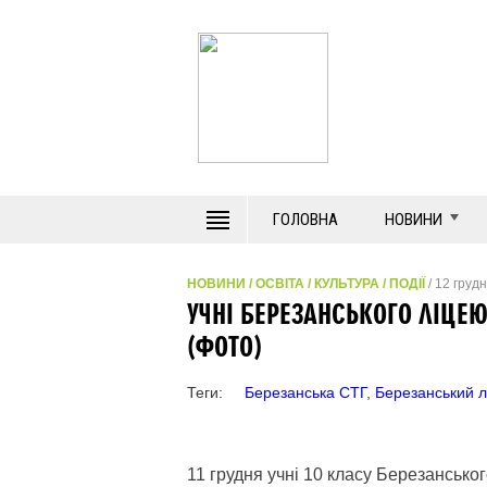
ГОЛОВНА
НОВИНИ
НОВИНИ
/
ОСВІТА
/
КУЛЬТУРА
/
ПОДІЇ
/ 12 груд
УЧНІ БЕРЕЗАНСЬКОГО ЛІЦЕ
(ФОТО)
Теги:
Березанська СТГ
,
Березанський л
11 грудня учні 10 класу Березанськог