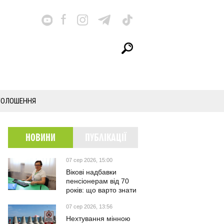
ГОЛОШЕННЯ
НОВИНИ
ПУБЛІКАЦІЇ
07 сер 2026, 15:00
Вікові надбавки
пенсіонерам від 70
років: що варто знати
07 сер 2026, 13:56
Нехтування мінною