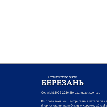
Copyright 2025-2026. Berezangazeta.com.ua
Всі права захищені. Використання матеріалів с
гіперпосилання на публікацію у другому абзаці 