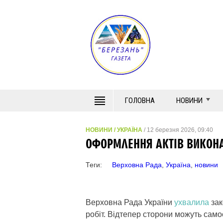
ГОЛОВНА
НОВИНИ
НОВИНИ
/
УКРАЇНА
/ 12 березня 2026, 09:40
ОФОРМЛЕННЯ АКТІВ ВИКОНА
Теги:
Верховна Рада
,
Україна
,
новини
Верховна Рада України
ухвалила
зак
робіт. Відтепер сторони можуть сам