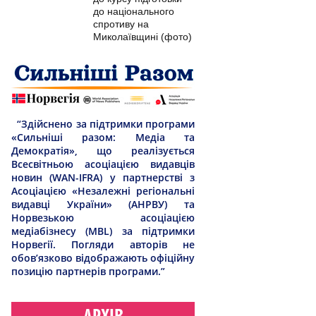
до національного
спротиву на
Миколаївщині (фото)
“Здійснено за підтримки програми
«Сильніші разом: Медіа та
Демократія», що реалізується
Всесвітньою асоціацією видавців
новин (WAN-IFRA) у партнерстві з
Асоціацією «Незалежні регіональні
видавці України» (АНРВУ) та
Норвезькою асоціацією
медіабізнесу (MBL) за підтримки
Норвегії. Погляди авторів не
обов’язково відображають офіційну
позицію партнерів програми.”
АРХІВ