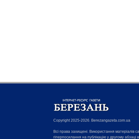
Copyright 2025-2026. Berezangazeta.com.ua
Всі права захищені. Використання матеріалів с
гіперпосилання на публікацію у другому абзаці 