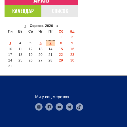
КАЛЕНДАР
СПИСОК
«
Серпень 2026 »
Пн
Вт
Ср
Чт
Пт
Сб
Нд
1
2
3
4
5
6
7
8
9
10
11
12
13
14
15
16
17
18
19
20
21
22
23
24
25
26
27
28
29
30
31
Ми у соц мережах