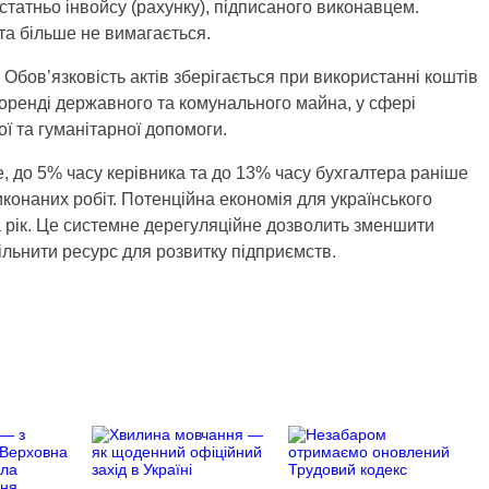
татньо інвойсу (рахунку), підписаного виконавцем.
та більше не вимагається.
Обов’язковість актів зберігається при використанні коштів
 оренді державного та комунального майна, у сфері
ої та гуманітарної допомоги.
, до 5% часу керівника та до 13% часу бухгалтера раніше
конаних робіт. Потенційна економія для українського
а рік. Це системне дерегуляційне дозволить зменшити
ільнити ресурс для розвитку підприємств.