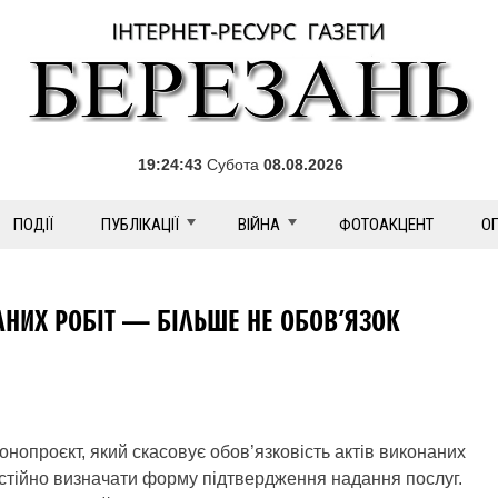
19:24:44
Субота
08.08.2026
ПОДІЇ
ПУБЛІКАЦІЇ
ВІЙНА
ФОТОАКЦЕНТ
О
НИХ РОБІТ — БІЛЬШЕ НЕ ОБОВ’ЯЗОК
онопроєкт, який скасовує обов’язковість актів виконаних
остійно визначати форму підтвердження надання послуг.