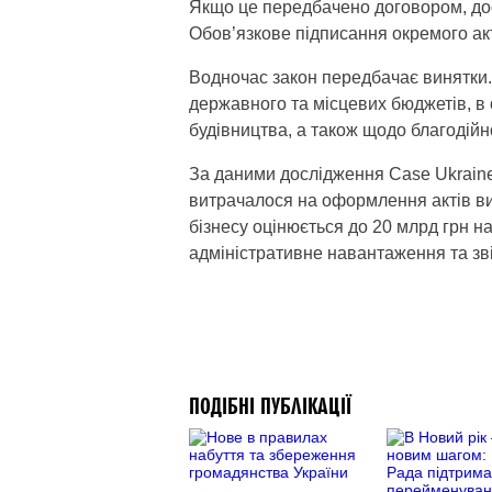
Якщо це передбачено договором, дос
Обов’язкове підписання окремого ак
Водночас закон передбачає винятки. 
державного та місцевих бюджетів, в
будівництва, а також щодо благодійн
За даними дослідження Case Ukraine
витрачалося на оформлення актів ви
бізнесу оцінюється до 20 млрд грн н
адміністративне навантаження та зв
ПОДІБНІ ПУБЛІКАЦІЇ