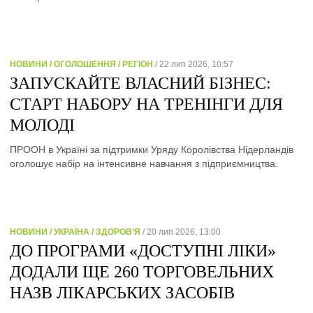
НОВИНИ / ОГОЛОШЕННЯ / РЕГІОН
/ 22 лип 2026, 10:57
ЗАПУСКАЙТЕ ВЛАСНИЙ БІЗНЕС:
СТАРТ НАБОРУ НА ТРЕНІНГИ ДЛЯ
МОЛОДІ
ПРООН в Україні за підтримки Уряду Королівства Нідерландів
оголошує набір на інтенсивне навчання з підприємництва.
НОВИНИ / УКРАЇНА / ЗДОРОВ’Я
/ 20 лип 2026, 13:00
ДО ПРОГРАМИ «ДОСТУПНІ ЛІКИ»
ДОДАЛИ ЩЕ 260 ТОРГОВЕЛЬНИХ
НАЗВ ЛІКАРСЬКИХ ЗАСОБІВ