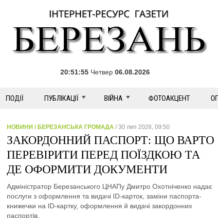
20:51:56
Четвер
06.08.2026
ПОДІЇ
ПУБЛІКАЦІЇ
ВІЙНА
ФОТОАКЦЕНТ
О
НОВИНИ / БЕРЕЗАНСЬКА ГРОМАДА
/ 30 лип 2026, 09:50
ЗАКОРДОННИЙ ПАСПОРТ: ЩО ВАРТО
ПЕРЕВІРИТИ ПЕРЕД ПОЇЗДКОЮ ТА
ДЕ ОФОРМИТИ ДОКУМЕНТИ
Адміністратор Березанського ЦНАПу Дмитро Охотніченко надає
послуги з оформлення та видачі ID-карток, заміни паспорта-
книжечки на ID-картку, оформлення й видачі закордонних
паспортів.