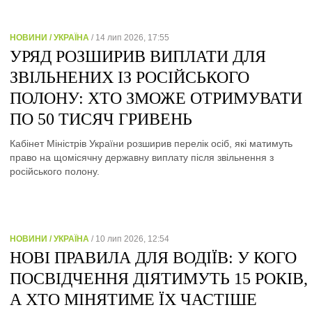
НОВИНИ / УКРАЇНА
/ 14 лип 2026, 17:55
УРЯД РОЗШИРИВ ВИПЛАТИ ДЛЯ
ЗВІЛЬНЕНИХ ІЗ РОСІЙСЬКОГО
ПОЛОНУ: ХТО ЗМОЖЕ ОТРИМУВАТИ
ПО 50 ТИСЯЧ ГРИВЕНЬ
Кабінет Міністрів України розширив перелік осіб, які матимуть
право на щомісячну державну виплату після звільнення з
російського полону.
НОВИНИ / УКРАЇНА
/ 10 лип 2026, 12:54
НОВІ ПРАВИЛА ДЛЯ ВОДІЇВ: У КОГО
ПОСВІДЧЕННЯ ДІЯТИМУТЬ 15 РОКІВ,
А ХТО МІНЯТИМЕ ЇХ ЧАСТІШЕ