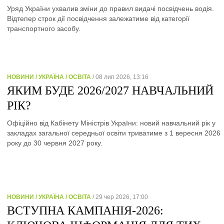
Уряд України ухвалив зміни до правил видачі посвідчень водія.
Відтепер строк дії посвідчення залежатиме від категорії
транспортного засобу.
НОВИНИ / УКРАЇНА / ОСВІТА
/ 08 лип 2026, 13:16
ЯКИМ БУДЕ 2026/2027 НАВЧАЛЬНИЙ
РІК?
Офіційно від Кабінету Міністрів України: новий навчальний рік у
закладах загальної середньої освіти триватиме з 1 вересня 2026
року до 30 червня 2027 року.
НОВИНИ / УКРАЇНА / ОСВІТА
/ 29 чер 2026, 17:00
ВСТУПНА КАМПАНІЯ-2026: