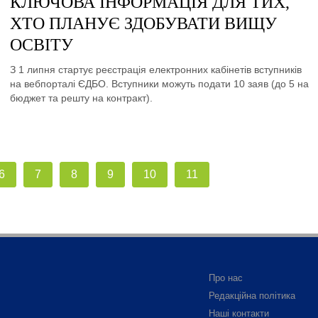
КЛЮЧОВА ІНФОРМАЦІЯ ДЛЯ ТИХ,
ХТО ПЛАНУЄ ЗДОБУВАТИ ВИЩУ
ОСВІТУ
З 1 липня стартує реєстрація електронних кабінетів вступників
на вебпорталі ЄДБО. Вступники можуть подати 10 заяв (до 5 на
бюджет та решту на контракт).
6
7
8
9
10
11
Про нас
Редакційна політика
Наші контакти