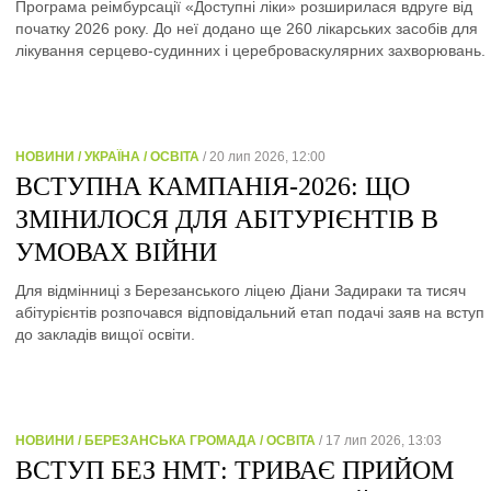
Програма реімбурсації «Доступні ліки» розширилася вдруге від
початку 2026 року. До неї додано ще 260 лікарських засобів для
лікування серцево-судинних і цереброваскулярних захворювань.
НОВИНИ / УКРАЇНА / ОСВІТА
/ 20 лип 2026, 12:00
ВСТУПНА КАМПАНІЯ-2026: ЩО
ЗМІНИЛОСЯ ДЛЯ АБІТУРІЄНТІВ В
УМОВАХ ВІЙНИ
Для відмінниці з Березанського ліцею Діани Задираки та тисяч
абітурієнтів розпочався відповідальний етап подачі заяв на вступ
до закладів вищої освіти.
НОВИНИ / БЕРЕЗАНСЬКА ГРОМАДА / ОСВІТА
/ 17 лип 2026, 13:03
ВСТУП БЕЗ НМТ: ТРИВАЄ ПРИЙОМ