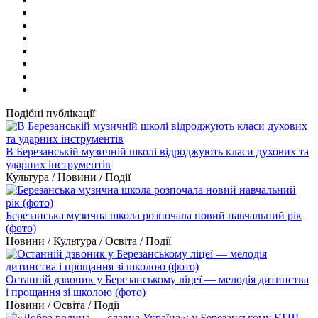
Подібні публікації
В Березанській музичній школі відроджують класи духових та
ударних інструментів
Культура / Новини / Події
Березанська музична школа розпочала новий навчальний рік
(фото)
Новини / Культура / Освіта / Події
Останній дзвоник у Березанському ліцеї — мелодія дитинства
і прощання зі школою (фото)
Новини / Освіта / Події