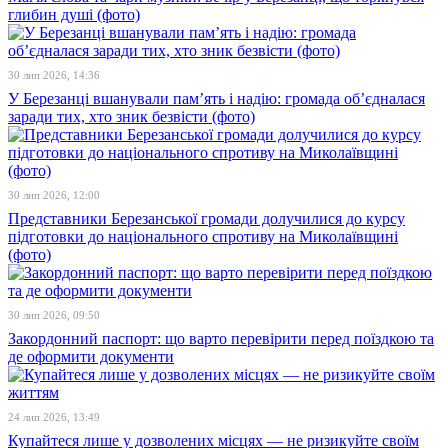
глибин душі (фото)
30 лип 2026, 14:36
У Березанці вшанували пам’ять і надію: громада об’єдналася
заради тих, хто зник безвісти (фото)
30 лип 2026, 12:00
Представники Березанської громади долучилися до курсу
підготовки до національного спротиву на Миколаївщині
(фото)
30 лип 2026, 09:50
Закордонний паспорт: що варто перевірити перед поїздкою та
де оформити документи
24 лип 2026, 13:49
Купайтеся лише у дозволених місцях — не ризикуйте своїм