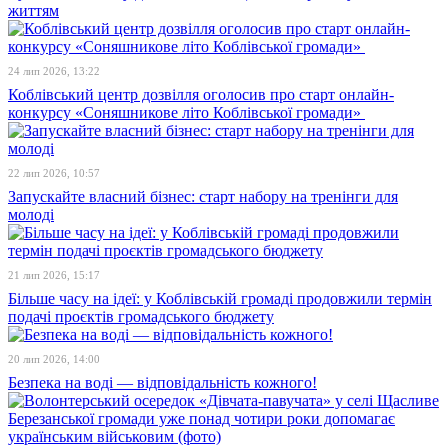
життям
24 лип 2026, 13:22
Коблівський центр дозвілля оголосив про старт онлайн-
конкурсу «Соняшникове літо Коблівської громади»
22 лип 2026, 10:57
Запускайте власний бізнес: старт набору на тренінги для
молоді
21 лип 2026, 15:17
Більше часу на ідеї: у Коблівській громаді продовжили термін
подачі проєктів громадського бюджету
20 лип 2026, 14:00
Безпека на воді — відповідальність кожного!