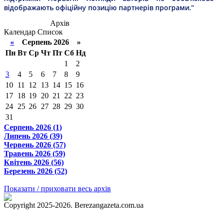
відображають офіційну позицію партнерів програми.”
Архів
Календар
Список
«
Серпень 2026 »
Пн
Вт
Ср
Чт
Пт
Сб
Нд
1
2
3
4
5
6
7
8
9
10
11
12
13
14
15
16
17
18
19
20
21
22
23
24
25
26
27
28
29
30
31
Серпень 2026 (1)
Липень 2026 (39)
Червень 2026 (57)
Травень 2026 (59)
Квітень 2026 (56)
Березень 2026 (52)
Показати / приховати весь архів
Copyright 2025-2026. Berezangazeta.com.ua