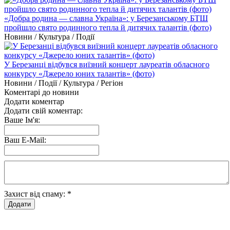
«Добра родина — славна Україна»: у Березанському БТШ
пройшло свято родинного тепла й дитячих талантів (фото)
Новини / Культура / Події
У Березанці відбувся виїзний концерт лауреатів обласного
конкурсу «Джерело юних талантів» (фото)
Новини / Події / Культура / Регіон
Коментарі до новини
Додати коментар
Додати свій коментар:
Ваше Ім'я:
Ваш E-Mail:
Захист від спаму:
*