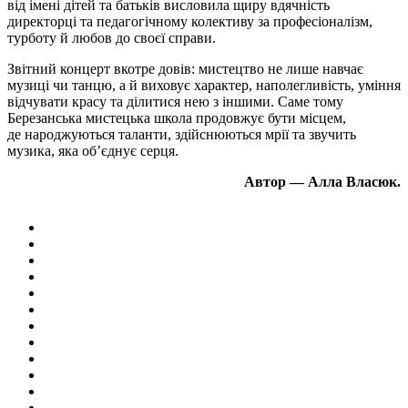
від імені дітей та батьків висловила щиру вдячність
директорці та педагогічному колективу за професіоналізм,
турботу й любов до своєї справи.
Звітний концерт вкотре довів: мистецтво не лише навчає
музиці чи танцю, а й виховує характер, наполегливість, уміння
відчувати красу та ділитися нею з іншими. Саме тому
Березанська мистецька школа продовжує бути місцем,
де народжуються таланти, здійснюються мрії та звучить
музика, яка об’єднує серця.
Автор — Алла Власюк.