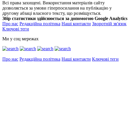
Всі права захищені. Використання матеріалів сайту
дозволяється за умови гіперпосилання на публікацію у
другому абзаці власного тексту, що розміщується.
Збір статистики здійснюється за допомогою Google Analytics
Про нас
Редакційна політика
Наші контакти
Зворотній зв'язок
Ключові теги
Ми у соц мережах
Про нас
Редакційна політика
Наші контакти
Ключові теги