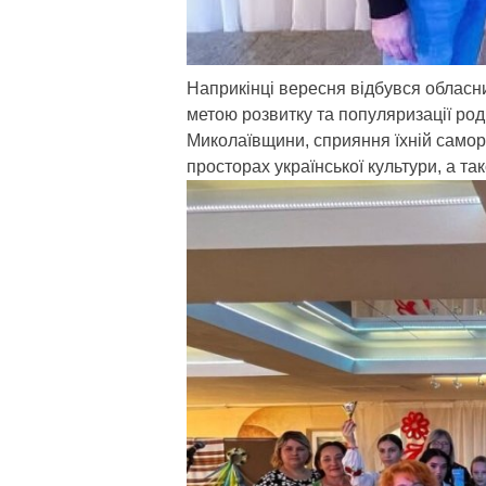
Наприкінці вересня відбувся обласн
метою розвитку та популяризації род
Миколаївщини, сприяння їхній саморе
просторах української культури, а та