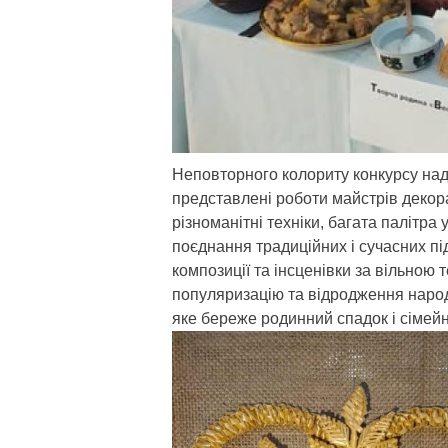
Неповторного колориту конкурсу над
представлені роботи майстрів декор
різноманітні техніки, багата палітра
поєднання традиційних і сучасних п
композиції та інсценівки за вільною
популяризацію та відродження народ
яке береже родинний спадок і сімейні