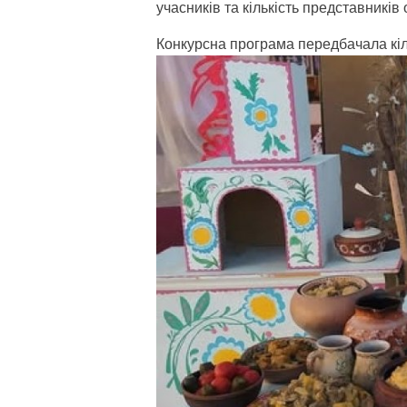
учасників та кількість представникі
Конкурсна програма передбачала кіл