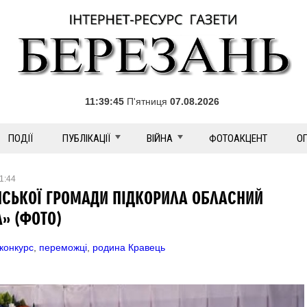
11:39:47
П'ятниця
07.08.2026
ПОДІЇ
ПУБЛІКАЦІЇ
ВІЙНА
ФОТОАКЦЕНТ
О
1:44
НСЬКОЇ ГРОМАДИ ПІДКОРИЛА ОБЛАСНИЙ
» (ФОТО)
конкурс
,
переможці
,
родина Кравець