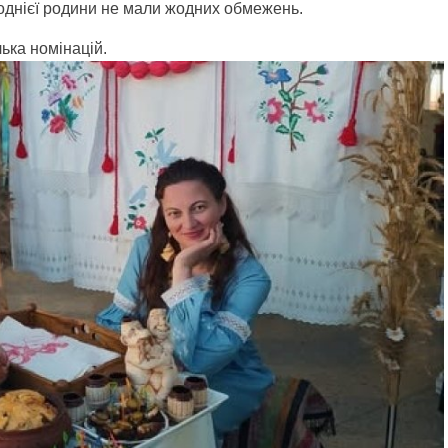
в однієї родини не мали жодних обмежень.
ька номінацій.