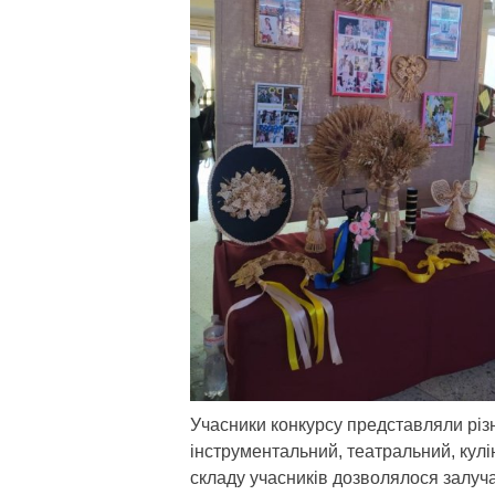
Учасники конкурсу представляли різн
інструментальний, театральний, кул
складу учасників дозволялося залучат