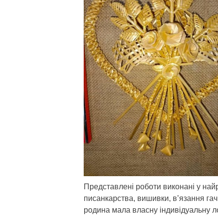
Представлені роботи виконані у найр
писанкарства, вишивки, в’язання гач
родина мала власну індивідуальну л