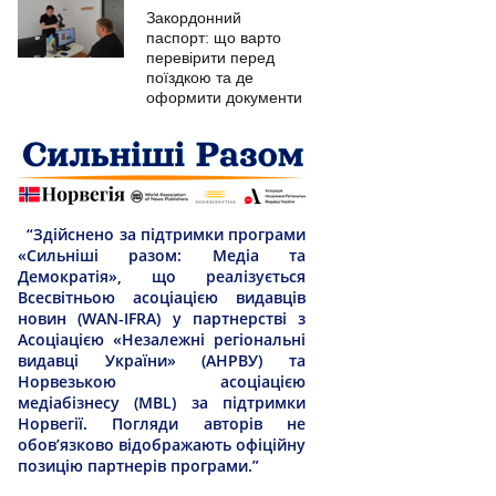
Закордонний
паспорт: що варто
перевірити перед
поїздкою та де
оформити документи
“Здійснено за підтримки програми
«Сильніші разом: Медіа та
Демократія», що реалізується
Всесвітньою асоціацією видавців
новин (WAN-IFRA) у партнерстві з
Асоціацією «Незалежні регіональні
видавці України» (АНРВУ) та
Норвезькою асоціацією
медіабізнесу (MBL) за підтримки
Норвегії. Погляди авторів не
обов’язково відображають офіційну
позицію партнерів програми.”