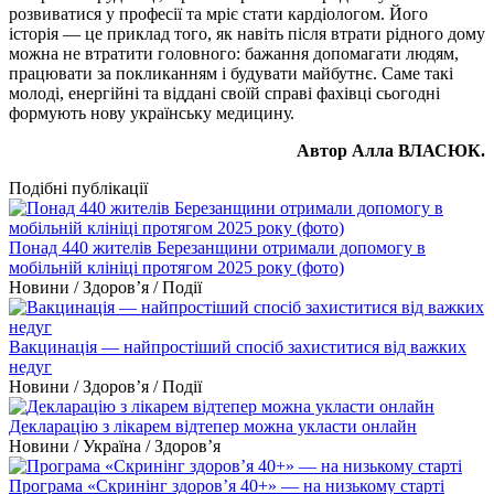
розвиватися у професії та мріє стати кардіологом. Його
історія — це приклад того, як навіть після втрати рідного дому
можна не втратити головного: бажання допомагати людям,
працювати за покликанням і будувати майбутнє. Саме такі
молоді, енергійні та віддані своїй справі фахівці сьогодні
формують нову українську медицину.
Автор Алла ВЛАСЮК.
Подібні публікації
Понад 440 жителів Березанщини отримали допомогу в
мобільній клініці протягом 2025 року (фото)
Новини / Здоров’я / Події
Вакцинація — найпростіший спосіб захиститися від важких
недуг
Новини / Здоров’я / Події
Декларацію з лікарем відтепер можна укласти онлайн
Новини / Україна / Здоров’я
Програма «Скринінг здоров’я 40+» — на низькому старті