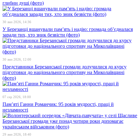
глибин душі (фото)
30 лип 2026, 14:36
У Березанці вшанували пам’ять і надію: громада об’єдналася
заради тих, хто зник безвісти (фото)
30 лип 2026, 12:00
Представники Березанської громади долучилися до курсу
підготовки до національного спротиву на Миколаївщині
(фото)
07 сер 2026, 18:00
Пам’яті Ганни Романчик: 95 років мудрості, праці й
незламності
29 лип 2026, 18:40