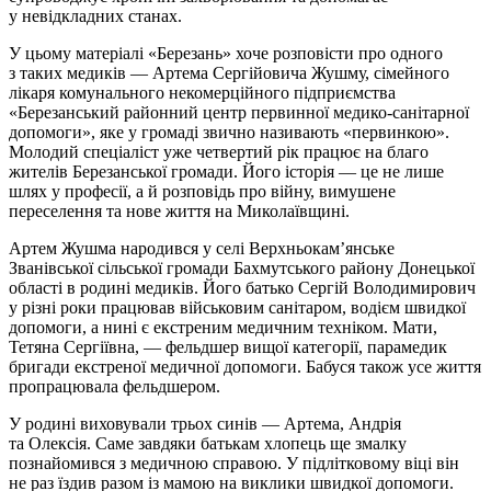
у невідкладних станах.
У цьому матеріалі «Березань» хоче розповісти про одного
з таких медиків — Артема Сергійовича Жушму, сімейного
лікаря комунального некомерційного підприємства
«Березанський районний центр первинної медико-санітарної
допомоги», яке у громаді звично називають «первинкою».
Молодий спеціаліст уже четвертий рік працює на благо
жителів Березанської громади. Його історія — це не лише
шлях у професії, а й розповідь про війну, вимушене
переселення та нове життя на Миколаївщині.
Артем Жушма народився у селі Верхньокам’янське
Званівської сільської громади Бахмутського району Донецької
області в родині медиків. Його батько Сергій Володимирович
у різні роки працював військовим санітаром, водієм швидкої
допомоги, а нині є екстреним медичним техніком. Мати,
Тетяна Сергіївна, — фельдшер вищої категорії, парамедик
бригади екстреної медичної допомоги. Бабуся також усе життя
пропрацювала фельдшером.
У родині виховували трьох синів — Артема, Андрія
та Олексія. Саме завдяки батькам хлопець ще змалку
познайомився з медичною справою. У підлітковому віці він
не раз їздив разом із мамою на виклики швидкої допомоги.