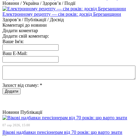
Новини / Україна / Здоров’я / Події
Електронному рецепту — сім років: досвід Березанщини
Здоров’я / Публікації / Досвід
Коментарі до новини
Додати коментар
Додати свій коментар:
Ваше Ім'я:
Ваш E-Mail:
Захист від спаму:
*
Новини
Публікації
07 сер 2026, 15:00
Вікові надбавки пенсіонерам від 70 років: що варто знати