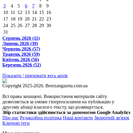
3
4
5
6
7
8
9
10
11
12
13
14
15
16
17
18
19
20
21
22
23
24
25
26
27
28
29
30
31
Серпень 2026 (11)
Липень 2026 (39)
Червень 2026 (57)
Травень 2026 (59)
Квітень 2026 (56)
Березень 2026 (52)
Показати / приховати весь архів
Copyright 2025-2026. Berezangazeta.com.ua
Всі права захищені. Використання матеріалів сайту
дозволяється за умови гіперпосилання на публікацію у
другому абзаці власного тексту, що розміщується.
Збір статистики здійснюється за допомогою Google Analytics
Про нас
Редакційна політика
Наші контакти
Зворотній зв'язок
Ключові теги