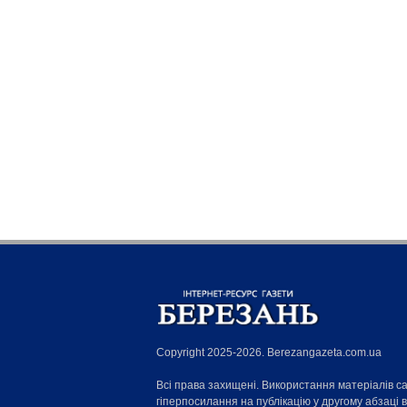
Copyright 2025-2026. Berezangazeta.com.ua
Всі права захищені. Використання матеріалів с
гіперпосилання на публікацію у другому абзаці 