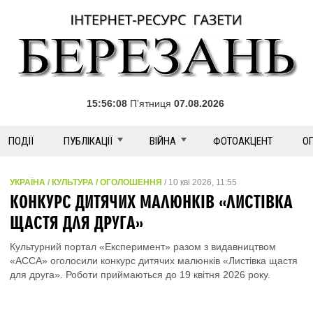
15:56:08
П'ятниця
07.08.2026
ПОДІЇ
ПУБЛІКАЦІЇ
ВІЙНА
ФОТОАКЦЕНТ
О
УКРАЇНА / КУЛЬТУРА / ОГОЛОШЕННЯ
/ 10 кві 2026, 11:55
КОНКУРС ДИТЯЧИХ МАЛЮНКІВ «ЛИСТІВКА
ЩАСТЯ ДЛЯ ДРУГА»
Культурний портал «Експеримент» разом з видавництвом
«АССА» оголосили конкурс дитячих малюнків «Листівка щастя
для друга». Роботи приймаються до 19 квітня 2026 року.