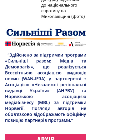
до національного
спротиву на
Миколаївщині (фото)
“Здійснено за підтримки програми
«Сильніші разом: Медіа та
Демократія», що реалізується
Всесвітньою асоціацією видавців
новин (WAN-IFRA) у партнерстві з
Асоціацією «Незалежні регіональні
видавці України» (АНРВУ) та
Норвезькою асоціацією
медіабізнесу (MBL) за підтримки
Норвегії. Погляди авторів не
обов’язково відображають офіційну
позицію партнерів програми.”
АРХІВ