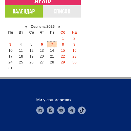
КАЛЕНДАР
СПИСОК
«
Серпень 2026 »
Пн
Вт
Ср
Чт
Пт
Сб
Нд
1
2
3
4
5
6
7
8
9
10
11
12
13
14
15
16
17
18
19
20
21
22
23
24
25
26
27
28
29
30
31
Ми у соц мережах