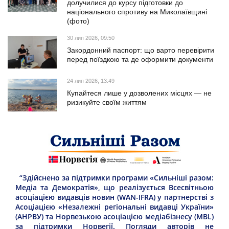
долучилися до курсу підготовки до
національного спротиву на Миколаївщині
(фото)
30 лип 2026, 09:50
Закордонний паспорт: що варто перевірити
перед поїздкою та де оформити документи
24 лип 2026, 13:49
Купайтеся лише у дозволених місцях — не
ризикуйте своїм життям
“Здійснено за підтримки програми «Сильніші разом:
Медіа та Демократія», що реалізується Всесвітньою
асоціацією видавців новин (WAN-IFRA) у партнерстві з
Асоціацією «Незалежні регіональні видавці України»
(АНРВУ) та Норвезькою асоціацією медіабізнесу (MBL)
за підтримки Норвегії. Погляди авторів не