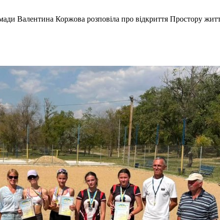
мади Валентина Коржова розповіла про відкриття Простору життє