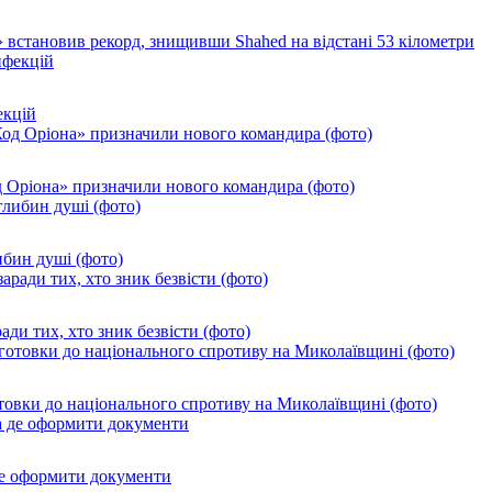
 встановив рекорд, знищивши Shahed на відстані 53 кілометри
екцій
од Оріона» призначили нового командира (фото)
ибин душі (фото)
ади тих, хто зник безвісти (фото)
товки до національного спротиву на Миколаївщині (фото)
де оформити документи