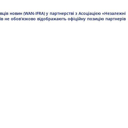
ців новин (WAN-IFRA) у партнерстві з Асоціацією «Незалежні
рів не обов’язково відображають офіційну позицію партнерів