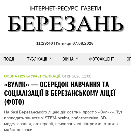
11:29:40
П'ятниця
07.08.2026
ПОДІЇ
ПУБЛІКАЦІЇ
ВІЙНА
ФОТОАКЦЕНТ
О
ОСВІТА / КУЛЬТУРА / ПУБЛІКАЦІЇ
/ 04 кві 2026, 12:00
«ВУЛИК» — ОСЕРЕДОК НАВЧАННЯ ТА
СОЦІАЛІЗАЦІЇ В БЕРЕЗАНСЬКОМУ ЛІЦЕЇ
(ФОТО)
На базі Березанського ліцею діє освітній простір «Вулик». Тут
проводять заняття зі STEM-освіти, робототехніки, 3D-
моделювання, арттерапії, психологічної підтримки, а також
майстер-класи.