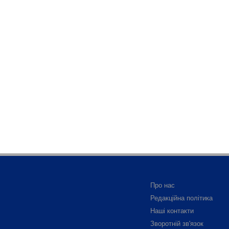
Про нас
Редакційна політика
Наші контакти
Зворотній зв'язок