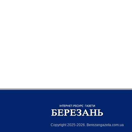
Copyright 2025-2026. Berezangazeta.com.ua