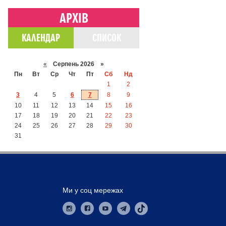
АРХІВ
КАЛЕНДАР
СПИСОК
«
Серпень 2026 »
Пн
Вт
Ср
Чт
Пт
Сб
Нд
1
2
3
4
5
6
7
8
9
10
11
12
13
14
15
16
17
18
19
20
21
22
23
24
25
26
27
28
29
30
31
Ми у соц мережах