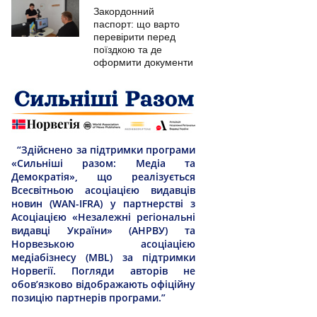
Закордонний
паспорт: що варто
перевірити перед
поїздкою та де
оформити документи
“Здійснено за підтримки програми
«Сильніші разом: Медіа та
Демократія», що реалізується
Всесвітньою асоціацією видавців
новин (WAN-IFRA) у партнерстві з
Асоціацією «Незалежні регіональні
видавці України» (АНРВУ) та
Норвезькою асоціацією
медіабізнесу (MBL) за підтримки
Норвегії. Погляди авторів не
обов’язково відображають офіційну
позицію партнерів програми.”