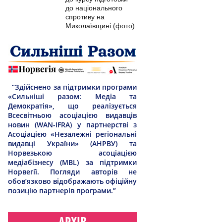
до національного
спротиву на
Миколаївщині (фото)
“Здійснено за підтримки програми
«Сильніші разом: Медіа та
Демократія», що реалізується
Всесвітньою асоціацією видавців
новин (WAN-IFRA) у партнерстві з
Асоціацією «Незалежні регіональні
видавці України» (АНРВУ) та
Норвезькою асоціацією
медіабізнесу (MBL) за підтримки
Норвегії. Погляди авторів не
обов’язково відображають офіційну
позицію партнерів програми.”
АРХІВ