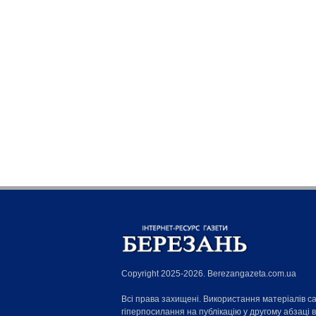
Copyright 2025-2026. Berezangazeta.com.ua
Всі права захищені. Використання матеріалів с
гіперпосилання на публікацію у другому абзаці 