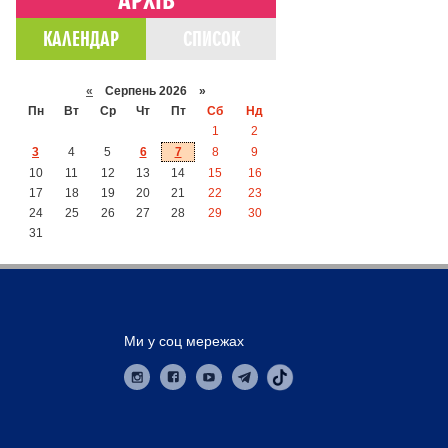
КАЛЕНДАР
СПИСОК
«
Серпень 2026 »
Пн
Вт
Ср
Чт
Пт
Сб
Нд
1
2
3
4
5
6
7
8
9
10
11
12
13
14
15
16
17
18
19
20
21
22
23
24
25
26
27
28
29
30
31
Ми у соц мережах