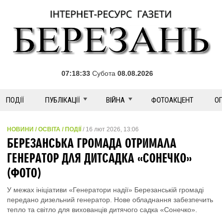
07:18:33
Субота
08.08.2026
ПОДІЇ
ПУБЛІКАЦІЇ
ВІЙНА
ФОТОАКЦЕНТ
О
НОВИНИ / ОСВІТА / ПОДІЇ
/ 16 лют 2026, 13:06
БЕРЕЗАНСЬКА ГРОМАДА ОТРИМАЛА
ГЕНЕРАТОР ДЛЯ ДИТСАДКА «СОНЕЧКО»
(ФОТО)
У межах ініціативи «Генератори надії» Березанській громаді
передано дизельний генератор. Нове обладнання забезпечить
тепло та світло для вихованців дитячого садка «Сонечко».