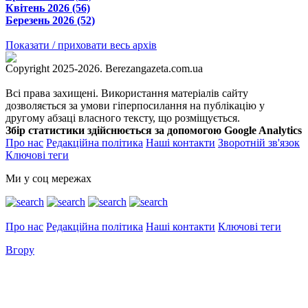
Квітень 2026 (56)
Березень 2026 (52)
Показати / приховати весь архів
Copyright 2025-2026. Berezangazeta.com.ua
Всі права захищені. Використання матеріалів сайту
дозволяється за умови гіперпосилання на публікацію у
другому абзаці власного тексту, що розміщується.
Збір статистики здійснюється за допомогою Google Analytics
Про нас
Редакційна політика
Наші контакти
Зворотній зв'язок
Ключові теги
Ми у соц мережах
Про нас
Редакційна політика
Наші контакти
Ключові теги
Вгору