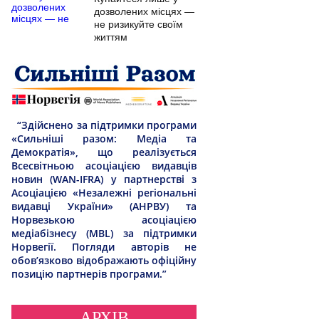
дозволених місцях —
не ризикуйте своїм
життям
“Здійснено за підтримки програми
«Сильніші разом: Медіа та
Демократія», що реалізується
Всесвітньою асоціацією видавців
новин (WAN-IFRA) у партнерстві з
Асоціацією «Незалежні регіональні
видавці України» (АНРВУ) та
Норвезькою асоціацією
медіабізнесу (MBL) за підтримки
Норвегії. Погляди авторів не
обов’язково відображають офіційну
позицію партнерів програми.”
АРХІВ