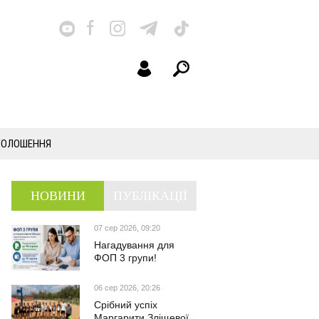
ГОЛОШЕННЯ
НОВИНИ
ПУБЛІКАЦІЇ
07 сер 2026, 09:20
Нагадування для
ФОП 3 групи!
06 сер 2026, 20:26
Срібний успіх
Маргарити Зліщевої