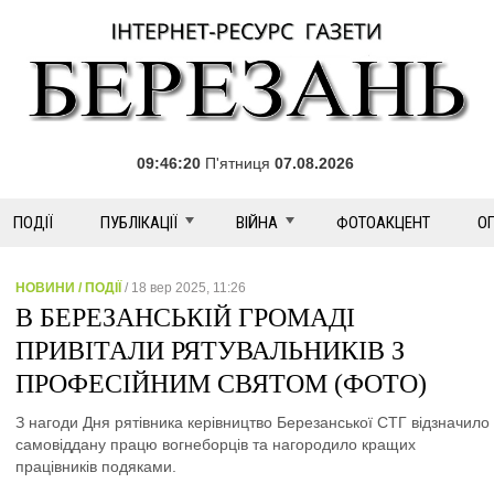
09:46:20
П'ятниця
07.08.2026
ПОДІЇ
ПУБЛІКАЦІЇ
ВІЙНА
ФОТОАКЦЕНТ
О
НОВИНИ / ПОДІЇ
/ 18 вер 2025, 11:26
В БЕРЕЗАНСЬКІЙ ГРОМАДІ
ПРИВІТАЛИ РЯТУВАЛЬНИКІВ З
ПРОФЕСІЙНИМ СВЯТОМ (ФОТО)
З нагоди Дня рятівника керівництво Березанської СТГ відзначило
самовіддану працю вогнеборців та нагородило кращих
працівників подяками.