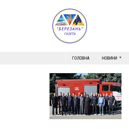
ГОЛОВНА
НОВИНИ