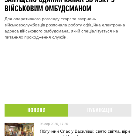
ВІЙСЬКОВИМ ОМБУДСМАНОМ
Для оперативного розгляду скарг та звернень
військовослужбовців розпочала роботу офіційна електронна
адреса військового омбудсмана, який спеціалізується на
питаннях проходження служби.
НОВИНИ
ПУБЛІКАЦІЇ
06 сер 2026, 17:26
Яблучний Спас у Василівці: свято світла, віри