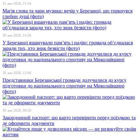
31 лип 2026, 15:34
Магія слова та чари музики: вечір у Березанці, що торкнувся
глибин душі (фото)
30 лип 2026, 14:36
У Березанці вшанували пам’ять і надію: громада об’єдналася
заради тих, хто зник безвісти (фото)
30 лип 2026, 12:00
Представники Березанської громади долучилися до курсу
підготовки до національного спротиву на Миколаївщині
(фото)
30 лип 2026, 09:50
Закордонний паспорт: що варто перевірити перед поїздкою та
де оформити документи