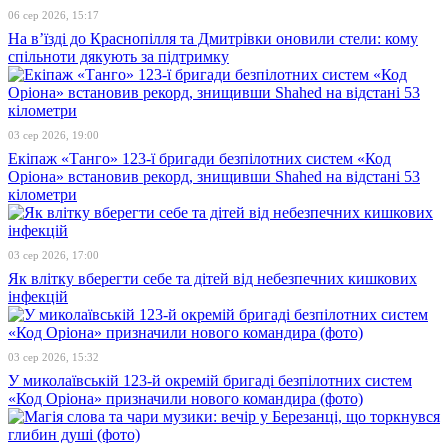
06 сер 2026, 15:17
На в’їзді до Краснопілля та Дмитрівки оновили стели: кому
спільноти дякують за підтримку
03 сер 2026, 19:00
Екіпаж «Танго» 123-ї бригади безпілотних систем «Код
Оріона» встановив рекорд, знищивши Shahed на відстані 53
кілометри
03 сер 2026, 17:00
Як влітку вберегти себе та дітей від небезпечних кишкових
інфекцій
03 сер 2026, 15:32
У миколаївській 123-й окремій бригаді безпілотних систем
«Код Оріона» призначили нового командира (фото)