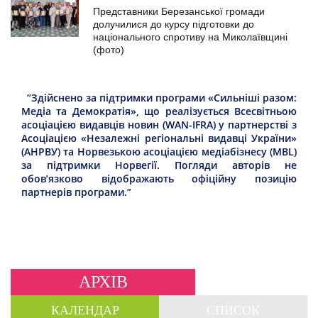
Представники Березанської громади
долучилися до курсу підготовки до
національного спротиву на Миколаївщині
(фото)
“Здійснено за підтримки програми «Сильніші разом:
Медіа та Демократія», що реалізується Всесвітньою
асоціацією видавців новин (WAN-IFRA) у партнерстві з
Асоціацією «Незалежні регіональні видавці України»
(АНРВУ) та Норвезькою асоціацією медіабізнесу (MBL)
за підтримки Норвегії. Погляди авторів не
обов’язково відображають офіційну позицію
партнерів програми.”
АРХІВ
КАЛЕНДАР
СПИСОК