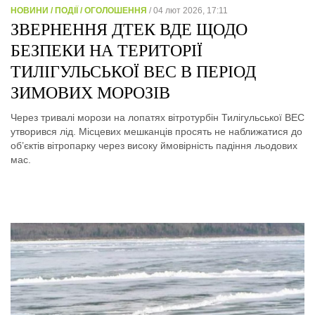
НОВИНИ / ПОДІЇ / ОГОЛОШЕННЯ
/ 04 лют 2026, 17:11
ЗВЕРНЕННЯ ДТЕК ВДЕ ЩОДО
БЕЗПЕКИ НА ТЕРИТОРІЇ
ТИЛІГУЛЬСЬКОЇ ВЕС В ПЕРІОД
ЗИМОВИХ МОРОЗІВ
Через тривалі морози на лопатях вітротурбін Тилігульської ВЕС
утворився лід. Місцевих мешканців просять не наближатися до
об’єктів вітропарку через високу ймовірність падіння льодових
мас.