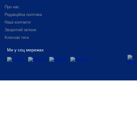
Про нас
Редакційна політика
Наші контакти
Зворотній зв'язок
Ключові теги
Ми у соц мережах