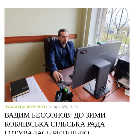
ПУБЛІКАЦІЇ / ІНТЕРВ’Ю
/ 02 гру 2025, 11:08
ВАДИМ БЕССОНОВ: ДО ЗИМИ
КОБЛІВСЬКА СІЛЬСЬКА РАДА
ГОТУВАЛАСЬ РЕТЕЛЬНО