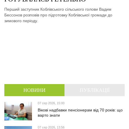
Перший заступник Коблівського сільського голови Вадим
Бессонов розповів про підготовку Коблівської громади до
зимового періоду.
НОВИНИ
ПУБЛІКАЦІЇ
07 сер 2026, 15:00
Вікові надбавки пенсіонерам від 70 років: що
варто знати
07 сер 2026, 13:56