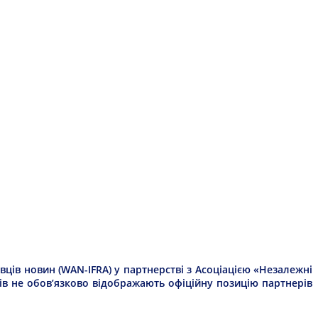
ців новин (WAN-IFRA) у партнерстві з Асоціацією «Незалежні
рів не обов’язково відображають офіційну позицію партнерів