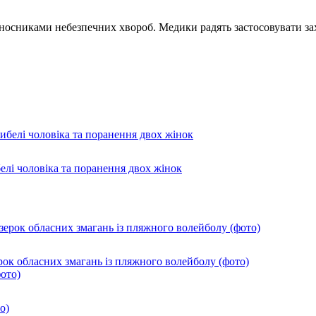
ереносниками небезпечних хвороб. Медики радять застосовувати за
лі чоловіка та поранення двох жінок
ок обласних змагань із пляжного волейболу (фото)
о)