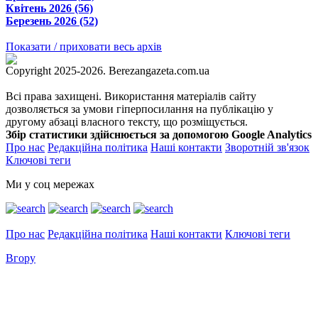
Квітень 2026 (56)
Березень 2026 (52)
Показати / приховати весь архів
Copyright 2025-2026. Berezangazeta.com.ua
Всі права захищені. Використання матеріалів сайту
дозволяється за умови гіперпосилання на публікацію у
другому абзаці власного тексту, що розміщується.
Збір статистики здійснюється за допомогою Google Analytics
Про нас
Редакційна політика
Наші контакти
Зворотній зв'язок
Ключові теги
Ми у соц мережах
Про нас
Редакційна політика
Наші контакти
Ключові теги
Вгору