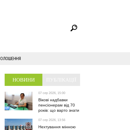
ГОЛОШЕННЯ
НОВИНИ
ПУБЛІКАЦІЇ
07 сер 2026, 15:00
Вікові надбавки
пенсіонерам від 70
років: що варто знати
07 сер 2026, 13:56
Нехтування мінною