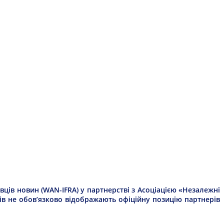
ців новин (WAN-IFRA) у партнерстві з Асоціацією «Незалежні
рів не обов’язково відображають офіційну позицію партнерів