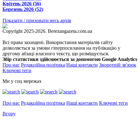
Квітень 2026 (56)
Березень 2026 (52)
Показати / приховати весь архів
Copyright 2025-2026. Berezangazeta.com.ua
Всі права захищені. Використання матеріалів сайту
дозволяється за умови гіперпосилання на публікацію у
другому абзаці власного тексту, що розміщується.
Збір статистики здійснюється за допомогою Google Analytics
Про нас
Редакційна політика
Наші контакти
Зворотній зв'язок
Ключові теги
Ми у соц мережах
Про нас
Редакційна політика
Наші контакти
Ключові теги
Вгору