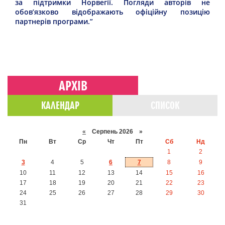
за підтримки Норвегії. Погляди авторів не
обов’язково відображають офіційну позицію
партнерів програми.”
АРХІВ
КАЛЕНДАР
СПИСОК
«
Серпень 2026 »
Пн
Вт
Ср
Чт
Пт
Сб
Нд
1
2
3
4
5
6
7
8
9
10
11
12
13
14
15
16
17
18
19
20
21
22
23
24
25
26
27
28
29
30
31