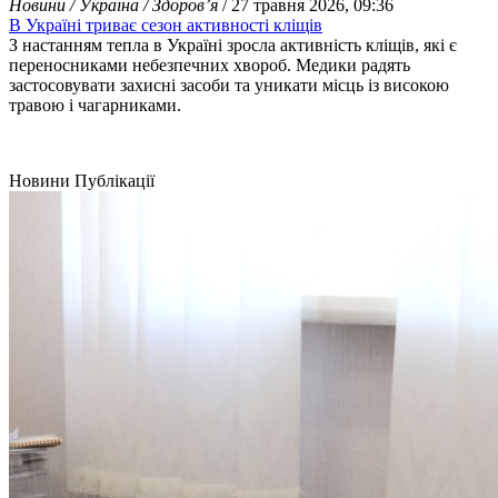
Новини / Україна / Здоров’я
/ 27 травня 2026, 09:36
В Україні триває сезон активності кліщів
З настанням тепла в Україні зросла активність кліщів, які є
переносниками небезпечних хвороб. Медики радять
застосовувати захисні засоби та уникати місць із високою
травою і чагарниками.
Новини
Публікації