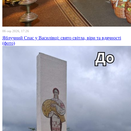
06 сер 2026, 17:26
Яблучний Спас у Василівці: свято світла, віри та вдячності
(фото)