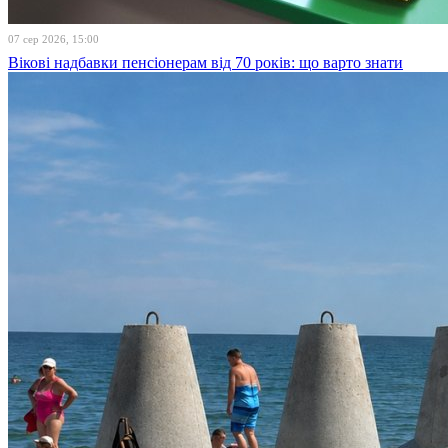
07 сер 2026, 15:00
Вікові надбавки пенсіонерам від 70 років: що варто знати