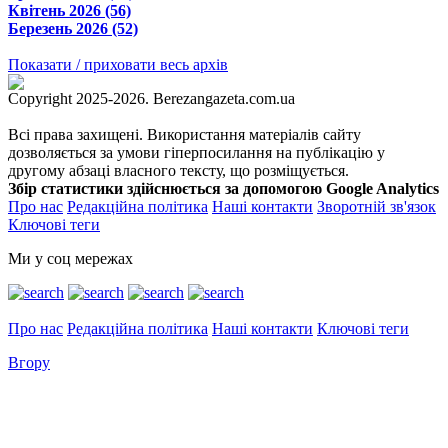
Квітень 2026 (56)
Березень 2026 (52)
Показати / приховати весь архів
Copyright 2025-2026. Berezangazeta.com.ua
Всі права захищені. Використання матеріалів сайту
дозволяється за умови гіперпосилання на публікацію у
другому абзаці власного тексту, що розміщується.
Збір статистики здійснюється за допомогою Google Analytics
Про нас
Редакційна політика
Наші контакти
Зворотній зв'язок
Ключові теги
Ми у соц мережах
Про нас
Редакційна політика
Наші контакти
Ключові теги
Вгору