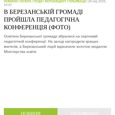
НОВИНИ / ОСВІТА / ПОДІЇ / ФОТОАКЦЕНТ / ПУБЛІКАЦІЇ
/ 28 сер 2025,
16:42
В БЕРЕЗАНСЬКІЙ ГРОМАДІ
ПРОЙШЛА ПЕДАГОГІЧНА
КОНФЕРЕНЦІЯ (ФОТО)
Освітяни Березанської громади зібралися на серпневій
педагогічній конференції. На заході нагородили кращих
вчителів, а Березанський ліцей відзначили золотою медаллю
Міністерства освіти.
НОВИНИ
ПУБЛІКАЦІЇ