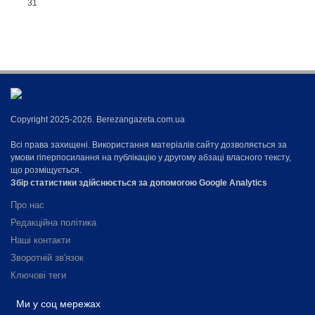
31
Copyright 2025-2026. Berezangazeta.com.ua
Всі права захищені. Використання матеріалів сайту дозволяється за
умови гіперпосилання на публікацію у другому абзаці власного тексту,
що розміщується.
Збір статистики здійснюється за допомогою Google Analytics
Про нас
Редакційна політика
Наші контакти
Зворотній зв'язок
Ключові теги
Ми у соц мережах