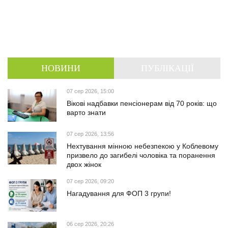
НОВИНИ
ПУБЛІКАЦІЇ
07 сер 2026, 15:00
Вікові надбавки пенсіонерам від 70 років: що
варто знати
07 сер 2026, 13:56
Нехтування мінною небезпекою у Коблевому
призвело до загибелі чоловіка та поранення
двох жінок
07 сер 2026, 09:20
Нагадування для ФОП 3 групи!
06 сер 2026, 20:26