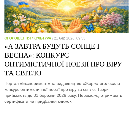
ОГОЛОШЕННЯ / КУЛЬТУРА
/ 21 бер 2026, 09:53
«А ЗАВТРА БУДУТЬ СОНЦЕ І
ВЕСНА»: КОНКУРС
ОПТИМІСТИЧНОЇ ПОЕЗІЇ ПРО ВІРУ
ТА СВІТЛО
Портал «Експеримент» та видавництво «Жорж» оголосили
конкурс оптимістичної поезії про віру та світло. Твори
приймають до 31 березня 2026 року. Переможці отримають
сертифікати на придбання книжок.