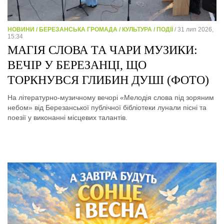
НОВИНИ / БЕРЕЗАНСЬКА ГРОМАДА / КУЛЬТУРА / ПОДІЇ
/ 31 лип 2026,
15:34
МАГІЯ СЛОВА ТА ЧАРИ МУЗИКИ:
ВЕЧІР У БЕРЕЗАНЦІ, ЩО
ТОРКНУВСЯ ГЛИБИН ДУШІ (ФОТО)
На літературно-музичному вечорі «Мелодія слова під зоряним
небом» від Березанської публічної бібліотеки лунали пісні та
поезії у виконанні місцевих талантів.