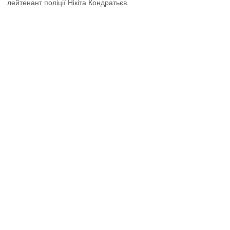
лейтенант поліції Нікіта Кондратьєв.