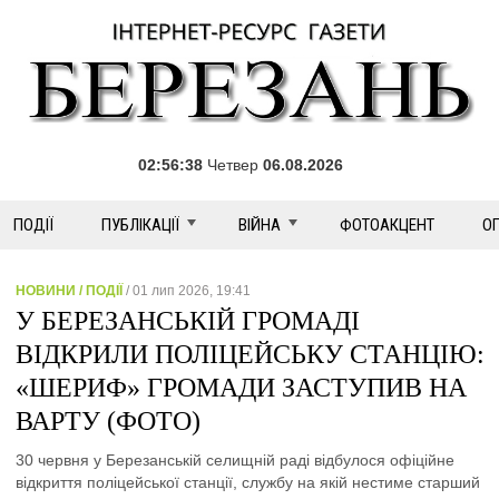
02:56:38
Четвер
06.08.2026
ПОДІЇ
ПУБЛІКАЦІЇ
ВІЙНА
ФОТОАКЦЕНТ
О
НОВИНИ / ПОДІЇ
/ 01 лип 2026, 19:41
У БЕРЕЗАНСЬКІЙ ГРОМАДІ
ВІДКРИЛИ ПОЛІЦЕЙСЬКУ СТАНЦІЮ:
«ШЕРИФ» ГРОМАДИ ЗАСТУПИВ НА
ВАРТУ (ФОТО)
30 червня у Березанській селищній раді відбулося офіційне
відкриття поліцейської станції, службу на якій нестиме старший