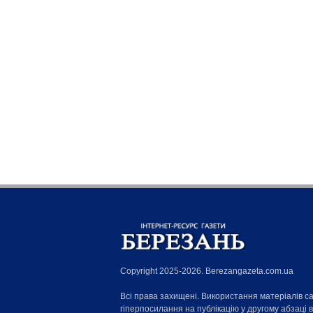
Copyright 2025-2026. Berezangazeta.com.ua
Всі права захищені. Використання матеріалів с
гіперпосилання на публікацію у другому абзаці 