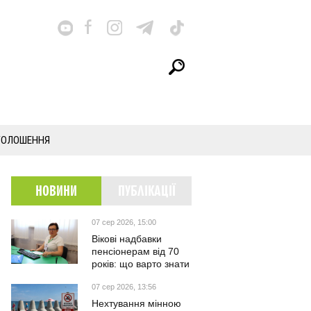
ГОЛОШЕННЯ
НОВИНИ
ПУБЛІКАЦІЇ
07 сер 2026, 15:00
Вікові надбавки
пенсіонерам від 70
років: що варто знати
07 сер 2026, 13:56
Нехтування мінною