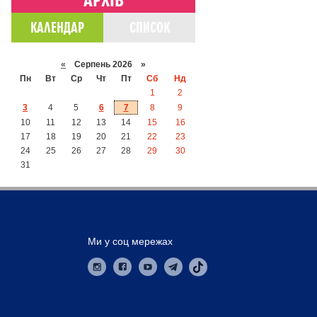
КАЛЕНДАР
СПИСОК
«
Серпень 2026 »
Пн
Вт
Ср
Чт
Пт
Сб
Нд
1
2
3
4
5
6
7
8
9
10
11
12
13
14
15
16
17
18
19
20
21
22
23
24
25
26
27
28
29
30
31
Ми у соц мережах