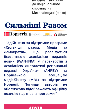
до національного
спротиву на
Миколаївщині (фото)
“Здійснено за підтримки програми
«Сильніші разом: Медіа та
Демократія», що реалізується
Всесвітньою асоціацією видавців
новин (WAN-IFRA) у партнерстві з
Асоціацією «Незалежні регіональні
видавці України» (АНРВУ) та
Норвезькою асоціацією
медіабізнесу (MBL) за підтримки
Норвегії. Погляди авторів не
обов’язково відображають офіційну
позицію партнерів програми.”
АРХІВ