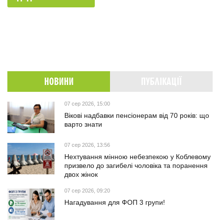
НОВИНИ
ПУБЛІКАЦІЇ
07 сер 2026, 15:00
Вікові надбавки пенсіонерам від 70 років: що
варто знати
07 сер 2026, 13:56
Нехтування мінною небезпекою у Коблевому
призвело до загибелі чоловіка та поранення
двох жінок
07 сер 2026, 09:20
Нагадування для ФОП 3 групи!