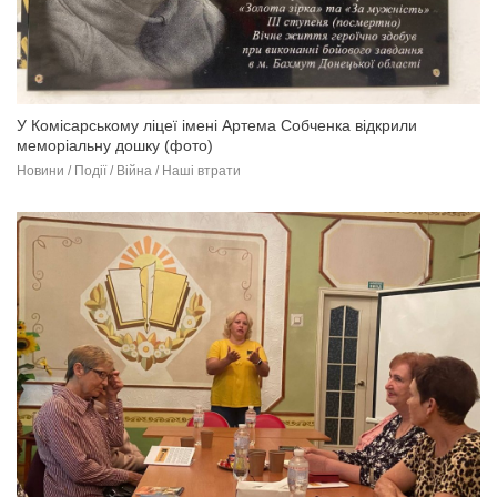
У Комісарському ліцеї імені Артема Собченка відкрили
меморіальну дошку (фото)
Новини / Події / Війна / Наші втрати