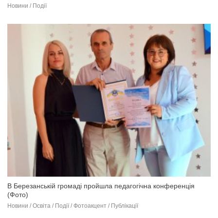
Новини / Події
В Березанській громаді пройшла педагогічна конференція
(Фото)
Новини / Освіта / Події / Фотоакцент / Публікації