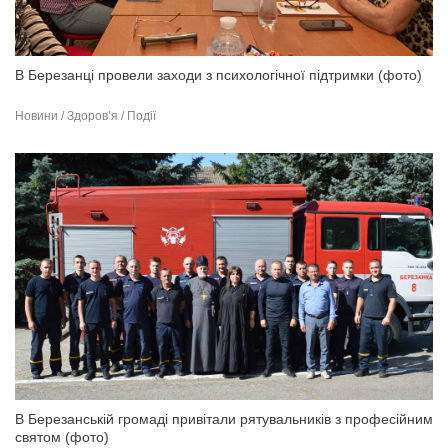
В Березанці провели заходи з психологічної підтримки (фото)
Новини / Здоров’я / Події
В Березанській громаді привітали рятувальників з професійним
святом (фото)