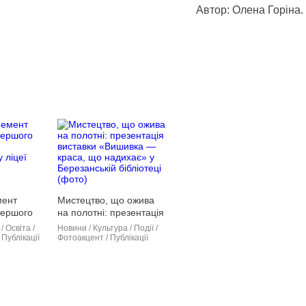
Автор: Олена Горіна.
мент
Мистецтво, що ожива
Першого
на полотні: презентація
виставки «Вишивка —
/ Освіта /
Новини / Культура / Події /
 ліцеї
краса, що надихає» у
 Публікації
Фотоакцент / Публікації
Березанській бібліотеці
(фото)