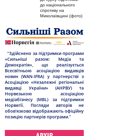
до національного
спротиву на
Миколаївщині (фото)
“Здійснено за підтримки програми
«Сильніші разом: Медіа та
Демократія», що реалізується
Всесвітньою асоціацією видавців
новин (WAN-IFRA) у партнерстві з
Асоціацією «Незалежні регіональні
видавці України» (АНРВУ) та
Норвезькою асоціацією
медіабізнесу (MBL) за підтримки
Норвегії. Погляди авторів не
обов’язково відображають офіційну
позицію партнерів програми.”
АРХІВ