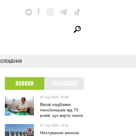
ГОЛОШЕННЯ
НОВИНИ
ПУБЛІКАЦІЇ
07 сер 2026, 15:00
Вікові надбавки
пенсіонерам від 70
років: що варто знати
07 сер 2026, 13:56
Нехтування мінною