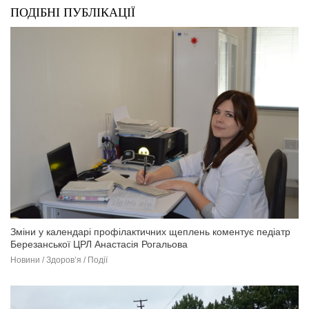
ПОДІБНІ ПУБЛІКАЦІЇ
Зміни у календарі профілактичних щеплень коментує педіатр
Березанської ЦРЛ Анастасія Рогальова
Новини / Здоров’я / Події