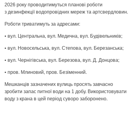
2026 року проводитимуться планові роботи
з дезинфекції водопровідних мереж та артсвердловин.
Роботи триватимуть за адресами:
• вул. Центральна, вул. Медична, вул. Будівельників;
• вул. Новосельська, вул. Степова, вул. Березанська;
• вул. Чернігівська, вул. Березова, вул. Д. Донцова;
• пров. Млиновий, пров. Безіменний.
Мешканців зазначених вулиць просять завчасно
зробити запас питної води на 1 добу. Використовувати
воду з крана в цей період суворо заборонено.