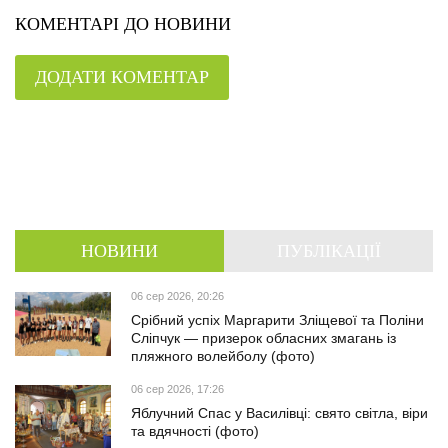
КОМЕНТАРІ ДО НОВИНИ
ДОДАТИ КОМЕНТАР
НОВИНИ
ПУБЛІКАЦІЇ
06 сер 2026, 20:26
Срібний успіх Маргарити Зліщевої та Поліни
Сліпчук — призерок обласних змагань із
пляжного волейболу (фото)
06 сер 2026, 17:26
Яблучний Спас у Василівці: свято світла, віри
та вдячності (фото)