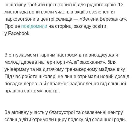
ініціативу зробити щось корисне для рідного краю. 13
листопада вони взяли участь в акції з озеленення
паркової зони в центрі селища — «Зелена Березанка».
Про це
повідомили
на сторінці закладу освіти
у Facebook.
З ентузіазмом і гарним настроєм діти висаджували
молоді дерева на території «Алеї закоханих», біля
універмагу та на дитячому тренажерному майданчику.
Під час роботи школярі не лише отримали новий досвід
посадки дерев, а й справжнє задоволення від спільної
праці на свіжому повітрі.
За активну участь у благоустрої та озелененні центру
селища діти отримали щиру подяку від селищної ради.