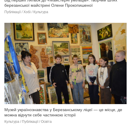
березанської майстрині Олени Прокопишеної
Публікації / Хобі / Культура
Музей українознавства у Березанському ліцеї — це місце, де
можна відчути себе частинкою історії
Культура / Публікації / Освіта