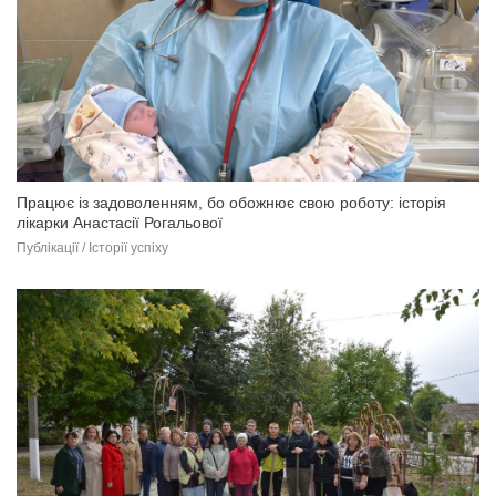
Працює із задоволенням, бо обожнює свою роботу: історія
лікарки Анастасії Рогальової
Публікації / Історії успіху