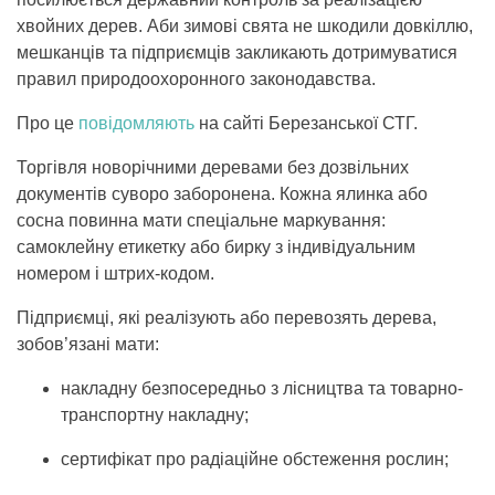
хвойних дерев. Аби зимові свята не шкодили довкіллю,
мешканців та підприємців закликають дотримуватися
правил природоохоронного законодавства.
Про це
повідомляють
на сайті Березанської СТГ.
Торгівля новорічними деревами без дозвільних
документів суворо заборонена. Кожна ялинка або
сосна повинна мати спеціальне маркування:
самоклейну етикетку або бирку з індивідуальним
номером і штрих-кодом.
Підприємці, які реалізують або перевозять дерева,
зобов’язані мати:
накладну безпосередньо з лісництва та товарно-
транспортну накладну;
сертифікат про радіаційне обстеження рослин;