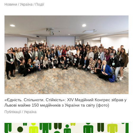
Новини / Україна / Події
«Єдність. Спільноти. Стійкість»: XIV Медійний Конгрес зібрав у
Львові майже 150 медійників з України та світу (фото)
Публікації / Україна