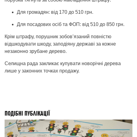
Для громадян: від 170 до 510 грн.
Для посадових осіб та ФОП: від 510 до 850 грн.
Крім штрафу, порушник зобов’язаний повністю
відшкодувати шкоду, заподіяну державі за кожне
незаконно зрубане дерево.
Селищна рада закликає купувати новорічні дерева
лише у законних точках продажу.
ПОДІБНІ ПУБЛІКАЦІЇ