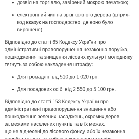
дозвіл на торгівлю, завірений мокрою печаткою;
електронний чип на зрізі кожного дерева (штрих-
код вказує на господарство, де воно було
вирощене).
Відповідно до статті 65 Кодексу України про
адміністративні правопорушення незаконна порубка,
пошкодження та знищення лісових культур і молодняку
тягнуть за собою накладення штрафу:
Для громадян: від 510 до 1 020 грн.
Для посадових осіб: від 2 550 до 5 100 грн.
Відповідно до статті 153 Кодексу України про
адміністративні правопорушення знищення або
пошкодження зелених насаджень, окремих дерев
за межами населених пунктів та в їх межах,
що не віднесені до лісового фонду, або їх незаконна
порубка тягнуть за собою накладення штрафу: