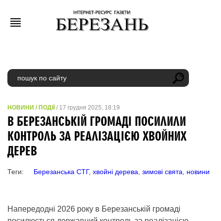
НОВИНИ
/
ПОДІЇ
/ 17 грудня 2025, 18:19
В БЕРЕЗАНСЬКІЙ ГРОМАДІ ПОСИЛИЛИ
КОНТРОЛЬ ЗА РЕАЛІЗАЦІЄЮ ХВОЙНИХ
ДЕРЕВ
Теги:
Березанська СТГ
,
хвойні дерева
,
зимові свята
,
новини
Напередодні 2026 року в Березанській громаді
посилюється державний контроль за реалізацією