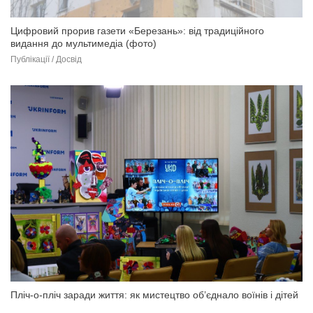
Цифровий прорив газети «Березань»: від традиційного
видання до мультимедіа (фото)
Публікації / Досвід
Пліч-о-пліч заради життя: як мистецтво об’єднало воїнів і дітей