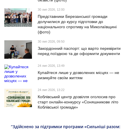
безвісти (фото)
30 лип 2026, 12:00
Представники Березанської громади
долучилися до курсу підготовки до
національного спротиву на Миколаївщині
(фото)
30 лип 2026, 09:50
Закордонний паспорт: що варто перевірити
перед поїздкою та де оформити документи
24 лип 2026, 13:49
Купайтеся лише у дозволених місцях — не
ризикуйте своїм життям
24 лип 2026, 13:22
Коблівський центр дозвілля оголосив про
старт онлайн-конкурсу «Соняшникове літо
Коблівської громади»
“Здійснено за підтримки програми «Сильніші разом: