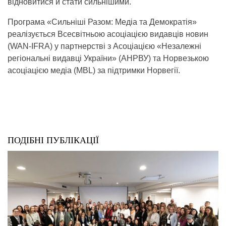
відновитися й стати сильнішими.
Програма «Сильніші Разом: Медіа та Демократія»
реалізується Всесвітньою асоціацією видавців новин
(WAN-IFRA) у партнерстві з Асоціацією «Незалежні
регіональні видавці України» (АНРВУ) та Норвезькою
асоціацією медіа (MBL) за підтримки Норвегії.
ПОДІБНІ ПУБЛІКАЦІЇ