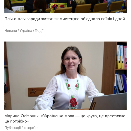
Пліч-о-пліч заради життя: як мистецтво об’єднало воїнів і дітей
Новини / Україна / Події
Марина Оліярник: «Українська мова — це круто, це престижно,
це потрібно»
Публікації / Інтерв’ю