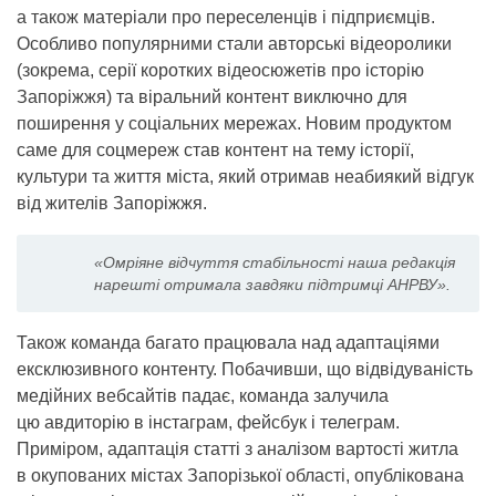
а також матеріали про переселенців і підприємців.
Особливо популярними стали авторські відеоролики
(зокрема, серії коротких відеосюжетів про історію
Запоріжжя) та віральний контент виключно для
поширення у соціальних мережах. Новим продуктом
саме для соцмереж став контент на тему історії,
культури та життя міста, який отримав неабиякий відгук
від жителів Запоріжжя.
«Омріяне відчуття стабільності наша редакція
нарешті отримала завдяки підтримці АНРВУ».
Також команда багато працювала над адаптаціями
ексклюзивного контенту. Побачивши, що відвідуваність
медійних вебсайтів падає, команда залучила
цю авдиторію в інстаграм, фейсбук і телеграм.
Приміром, адаптація статті з аналізом вартості житла
в окупованих містах Запорізької області, опублікована