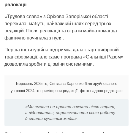
релокації
«Трудова слава» з Оріхова Запорізької області
пережила, мабуть, найважчий шлях серед трьох
редакцій. Після релокації та втрати майна команда
фактично починала з нуля.
Перша інституційна підтримка дала старт цифровій
трансформації, але саме програма «Сильніші Разом»
дозволила зробити ці зміни системними.
Березень 2025-го, Світлана Карпенко біля зруйнованого
у травні 2024-го приміщення редакції; фото надано редакцією
«Ми змогли не просто вижити після втрат,
а відновитися, переосмислити свою роботу
й стати сучасним медіа».