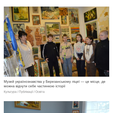
Музей українознавства у Березанському ліцеї — це місце, де
можна відчути себе частинкою історії
Культура / Публікації / Освіта