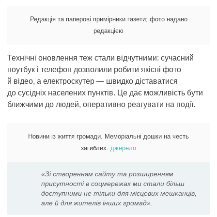
Редакція та паперові примірники газети; фото надано
редакцією
Технічні оновлення теж стали відчутними: сучасний
ноутбук і телефон дозволили робити якісні фото
й відео, а електроскутер — швидко діставатися
до сусідніх населених пунктів. Це дає можливість бути
ближчими до людей, оперативно реагувати на події.
Новини із життя громади. Меморіальні дошки на честь
загиблих:
джерело
«Зі створенням сайту та розширенням
присутності в соцмережах ми стали більш
доступними не тільки для місцевих мешканців,
але й для жителів інших громад».