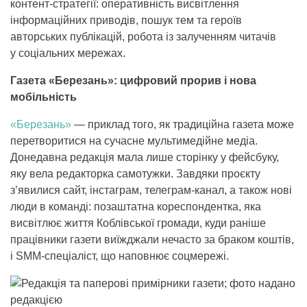
контент-стратегії: оперативність висвітлення
інформаційних приводів, пошук тем та героїв
авторських публікацій, робота із залученням читачів
у соціальних мережах.
Газета «Березань»: цифровий прорив і нова
мобільність
«Березань»
— приклад того, як традиційна газета може
перетворитися на сучасне мультимедійне медіа.
Донедавна редакція мала лише сторінку у фейсбуку,
яку вела редакторка самотужки. Завдяки проєкту
з’явилися сайт, інстаграм, телеграм-канал, а також нові
люди в команді: позаштатна кореспондентка, яка
висвітлює життя Коблівської громади, куди раніше
працівники газети виїжджали нечасто за браком коштів,
і SMM-спеціаліст, що наповнює соцмережі.