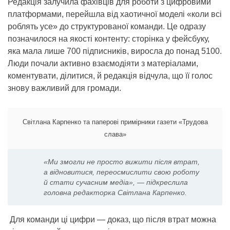
Редакція залучила фахівців для роботи з цифровими
платформами, перейшла від хаотичної моделі «коли всі
роблять усе» до структурованої команди. Це одразу
позначилося на якості контенту: сторінка у фейсбуку,
яка мала лише 700 підписників, виросла до понад 5100.
Люди почали активно взаємодіяти з матеріалами,
коментувати, ділитися, й редакція відчула, що її голос
знову важливий для громади.
Світлана Карпенко та паперові примірники газети «Трудова
слава»
«Ми змогли не просто вижити після втрат,
а відновитися, переосмислити свою роботу
й стати сучасним медіа», — підкреслила
головна редакторка Світлана Карпенко.
Для команди ці цифри — доказ, що після втрат можна