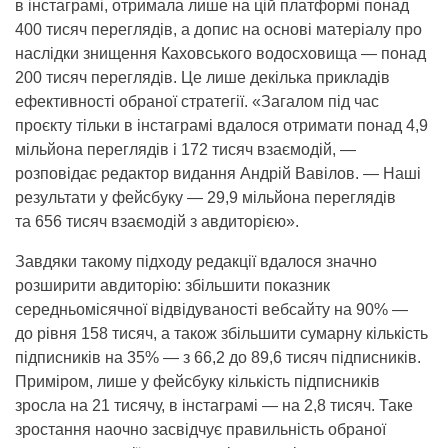
в інстаграмі, отримала лише на цій платформі понад
400 тисяч переглядів, а допис на основі матеріалу про
наслідки знищення Каховського водосховища — понад
200 тисяч переглядів. Це лише декілька прикладів
ефективності обраної стратегії. «Загалом під час
проєкту тільки в інстаграмі вдалося отримати понад 4,9
мільйона переглядів і 172 тисяч взаємодій, —
розповідає редактор видання Андрій Вавілов. — Наші
результати у фейсбуку — 29,9 мільйона переглядів
та 656 тисяч взаємодій з авдиторією».
Завдяки такому підходу редакції вдалося значно
розширити авдиторію: збільшити показник
середньомісячної відвідуваності вебсайту на 90% —
до рівня 158 тисяч, а також збільшити сумарну кількість
підписників на 35% — з 66,2 до 89,6 тисяч підписників.
Приміром, лише у фейсбуку кількість підписників
зросла на 21 тисячу, в інстаграмі — на 2,8 тисяч. Таке
зростання наочно засвідчує правильність обраної