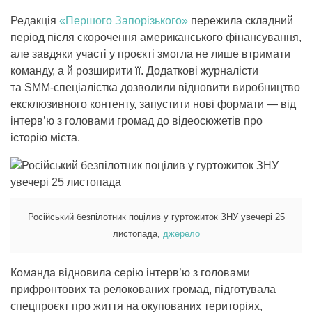
Редакція
«Першого Запорізького»
пережила складний
період після скорочення американського фінансування,
але завдяки участі у проєкті змогла не лише втримати
команду, а й розширити її. Додаткові журналісти
та SMM-спеціалістка дозволили відновити виробництво
ексклюзивного контенту, запустити нові формати — від
інтерв’ю з головами громад до відеосюжетів про
історію міста.
Російський безпілотник поцілив у гуртожиток ЗНУ увечері 25
листопада,
джерело
Команда відновила серію інтерв’ю з головами
прифронтових та релокованих громад, підготувала
спецпроєкт про життя на окупованих територіях,