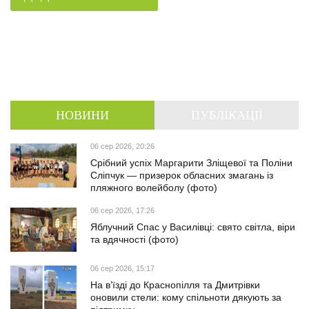
НОВИНИ
ПУБЛІКАЦІЇ
06 сер 2026, 20:26
Срібний успіх Маргарити Зліщевої та Поліни
Сліпчук — призерок обласних змагань із
пляжного волейболу (фото)
06 сер 2026, 17:26
Яблучний Спас у Василівці: свято світла, віри
та вдячності (фото)
06 сер 2026, 15:17
На в’їзді до Краснопілля та Дмитрівки
оновили стели: кому спільноти дякують за