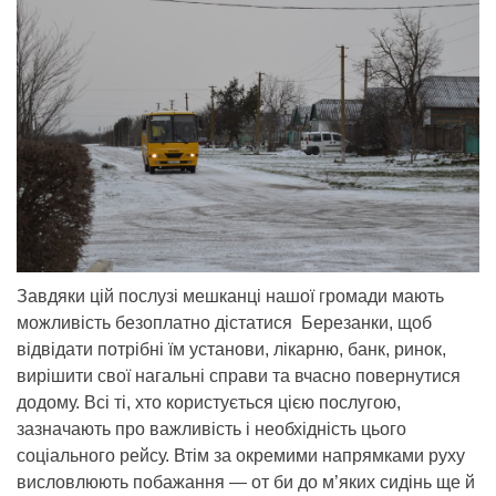
Завдяки цій послузі мешканці нашої громади мають
можливість безоплатно дістатися Березанки, щоб
відвідати потрібні їм установи, лікарню, банк, ринок,
вирішити свої нагальні справи та вчасно повернутися
додому. Всі ті, хто користується цією послугою,
зазначають про важливість і необхідність цього
соціального рейсу. Втім за окремими напрямками руху
висловлюють побажання — от би до м’яких сидінь ще й