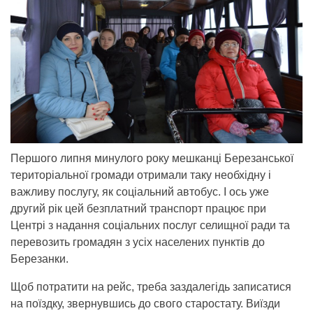
Першого липня минулого року мешканці Березанської
територіальної громади отримали таку необхідну і
важливу послугу, як соціальний автобус. І ось уже
другий рік цей безплатний транспорт працює при
Центрі з надання соціальних послуг селищної ради та
перевозить громадян з усіх населених пунктів до
Березанки.
Щоб потратити на рейс, треба заздалегідь записатися
на поїздку, звернувшись до свого старостату. Виїзди