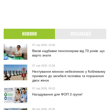
НОВИНИ
ПУБЛІКАЦІЇ
07 сер 2026, 15:00
Вікові надбавки пенсіонерам від 70 років: що
варто знати
07 сер 2026, 13:56
Нехтування мінною небезпекою у Коблевому
призвело до загибелі чоловіка та поранення
двох жінок
07 сер 2026, 09:20
Нагадування для ФОП 3 групи!
06 сер 2026, 20:26