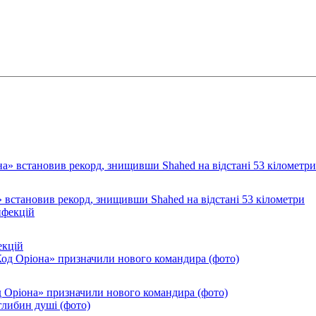
 встановив рекорд, знищивши Shahed на відстані 53 кілометри
екцій
од Оріона» призначили нового командира (фото)