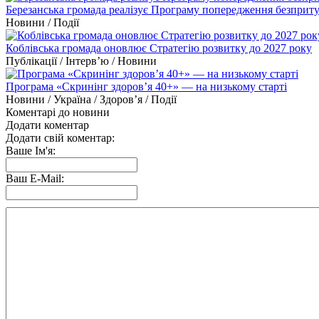
Березанська громада реалізує Програму попередження безприту
Новини / Події
Коблівська громада оновлює Стратегію розвитку до 2027 року
Публікації / Інтерв’ю / Новини
Програма «Скринінг здоров’я 40+» — на низькому старті
Новини / Україна / Здоров’я / Події
Коментарі до новини
Додати коментар
Додати свій коментар:
Ваше Ім'я:
Ваш E-Mail: