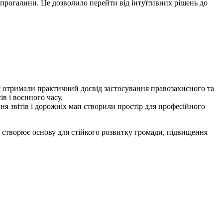
прогалини. Це дозволило перейти від інтуїтивних рішень до
я отримали практичний досвід застосування правозахисного та
в і воєнного часу.
я звітів і дорожніх мап створили простір для професійного
це створює основу для стійкого розвитку громади, підвищення