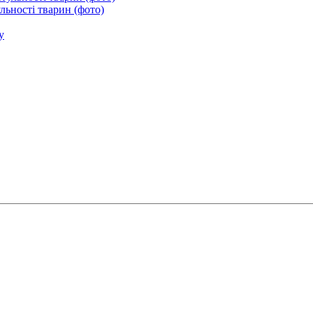
льності тварин (фото)