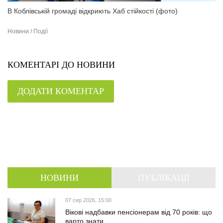
В Коблівській громаді відкриють Хаб стійкості (фото)
Новини / Події
КОМЕНТАРІ ДО НОВИНИ
ДОДАТИ КОМЕНТАР
НОВИНИ
ПУБЛІКАЦІЇ
07 сер 2026, 15:00
Вікові надбавки пенсіонерам від 70 років: що
варто знати