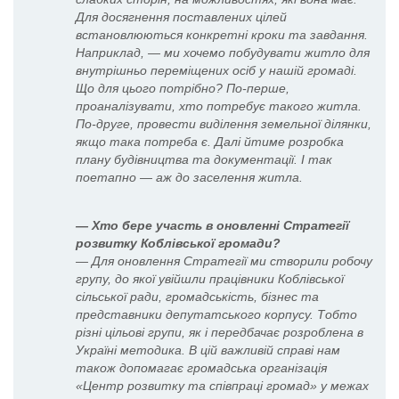
Для досягнення поставлених цілей
встановлюються конкретні кроки та завдання.
Наприклад, — ми хочемо побудувати житло для
внутрішньо переміщених осіб у нашій громаді.
Що для цього потрібно? По-перше,
проаналізувати, хто потребує такого житла.
По-друге, провести виділення земельної ділянки,
якщо така потреба є. Далі йтиме розробка
плану будівництва та документації. І так
поетапно — аж до заселення житла.
— Хто бере участь в оновленні Стратегії
розвитку Коблівської громади?
— Для оновлення Стратегії ми створили робочу
групу, до якої увійшли працівники Коблівської
сільської ради, громадськість, бізнес та
представники депутатського корпусу. Тобто
різні цільові групи, як і передбачає розроблена в
Україні методика. В цій важливій справі нам
також допомагає громадська організація
«Центр розвитку та співпраці громад» у межах