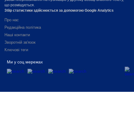
що розміщується.
Збір статистики здійснюється за допомогою Google Analytics
Про нас
Редакційна політика
Наші контакти
Зворотній зв'язок
Ключові теги
Ми у соц мережах