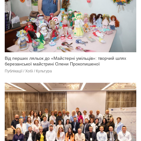
Від перших ляльок до «Майстерні умільців»: творчий шлях
березанської майстрині Олени Прокопишеної
Публікації / Хобі / Культура