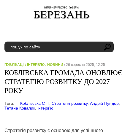
ПУБЛІКАЦІЇ
/
ІНТЕРВ’Ю
/
НОВИНИ
/ 26 вересня 2025, 12:25
КОБЛІВСЬКА ГРОМАДА ОНОВЛЮЄ
СТРАТЕГІЮ РОЗВИТКУ ДО 2027
РОКУ
Теги:
Коблівська СТГ
,
Стратегія розвитку
,
Андрій Пундор
,
Тетяна Ковалик
,
інтерв'ю
Стратегія розвитку є основою для успішного