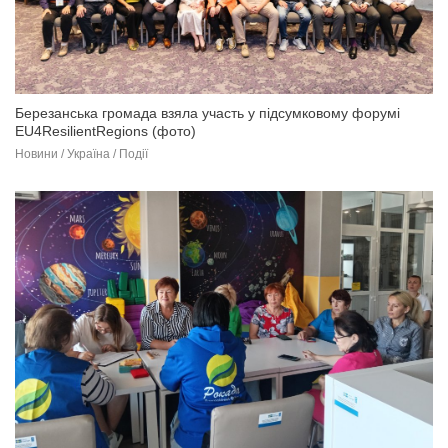
Березанська громада взяла участь у підсумковому форумі
EU4ResilientRegions (фото)
Новини / Україна / Події