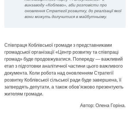
винзаводу «Коблево», аби розповісти про
оновлення Стратегії розвитку, до реалізації якої
вони можуть долучитися в майбутньому.
Співпраця Коблівської громади з представниками
громадської організації «Центр розвитку та співпраці
громад» буде продовжуватися. Попереду — важливий
етап з підготовки аналітичної частини цього важливого
документа. Коли робота над оновленням Стратегії
розвитку Коблівської сільської ради буде завершена, її
затвердять депутати, а також обов’язково презентують
жителям громади.
Автор: Олена Горіна.