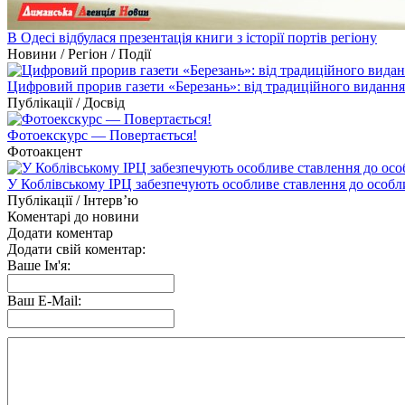
В Одесі відбулася презентація книги з історії портів регіону
Новини / Регіон / Події
Цифровий прорив газети «Березань»: від традиційного видання 
Публікації / Досвід
Фотоекскурс — Повертається!
Фотоакцент
У Коблівському ІРЦ забезпечують особливе ставлення до особл
Публікації / Інтерв’ю
Коментарі до новини
Додати коментар
Додати свій коментар:
Ваше Ім'я:
Ваш E-Mail: