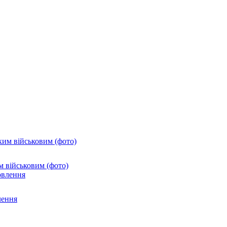
м військовим (фото)
лення