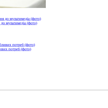
до мультимедіа (фото)
ивих потреб (фото)