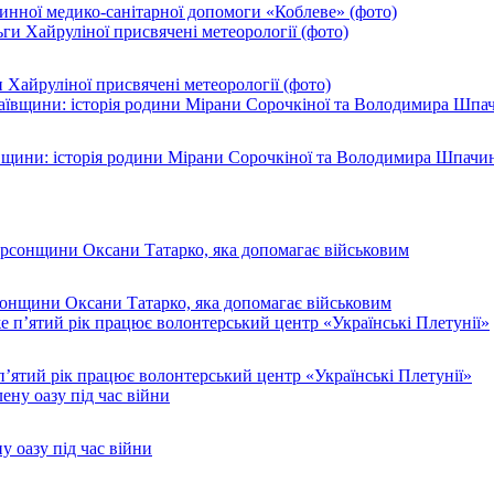
инної медико-санітарної допомоги «Коблеве» (фото)
 Хайруліної присвячені метеорології (фото)
ївщини: історія родини Мірани Сорочкіної та Володимира Шпачи
рсонщини Оксани Татарко, яка допомагає військовим
п’ятий рік працює волонтерський центр «Українські Плетунії»
у оазу під час війни